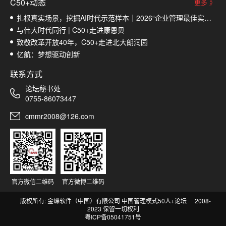
C50+动态
更多 》
​扎根真实场景，挖掘AI时代示范样本｜2026“企业管理最佳实践榜”入围名单揭晓
与伟大时代同行 | C50+走进康恩贝
致敬改革开放40年，C50+走进北大朗润园
亿航：梦想驱动创新
联系方式
论坛秘书处
0755-86073447
cmmr2008@126.com
官方微信二维码
官方微博二维码
版权所有: 金蝶软件（中国）有限公司 中国管理模式50人+论坛
2008-
2023 保留一切权利
粤ICP备05041751号