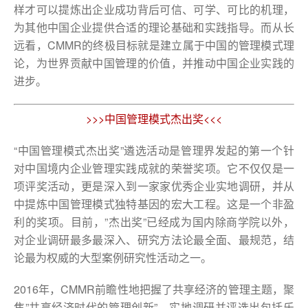
样才可以提炼出企业成功背后可信、可学、可比的机理，
为其他中国企业提供合适的理论基础和实践指导。而从长
远看，CMMR的终极目标就是建立属于中国的管理模式理
论，为世界贡献中国管理的价值，并推动中国企业实践的
进步。
>>>中国管理模式杰出奖<<<
“中国管理模式杰出奖”遴选活动是管理界发起的第一个针
对中国境内企业管理实践成就的荣誉奖项。它不仅仅是一
项评奖活动，更是深入到一家家优秀企业实地调研，并从
中提炼中国管理模式独特基因的宏大工程。这是一个非盈
利的奖项。目前，”杰出奖”已经成为国内除商学院以外，
对企业调研最多最深入、研究方法论最全面、最规范，结
论最为权威的大型案例研究性活动之一。
2016年，CMMR前瞻性地把握了共享经济的管理主题，聚
焦”共享经济时代的管理创新”，实地调研并评选出包括乐