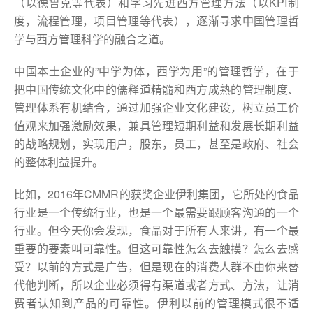
（以德鲁克等代表）和学习先进西方管理方法（以KPI制
度，流程管理，项目管理等代表），逐渐寻求中国管理哲
学与西方管理科学的融合之道。
中国本土企业的”中学为体，西学为用”的管理哲学，在于
把中国传统文化中的儒释道精髓和西方成熟的管理制度、
管理体系有机结合，通过加强企业文化建设，树立员工价
值观来加强激励效果，兼具管理短期利益和发展长期利益
的战略规划，实现用户，股东，员工，甚至是政府、社会
的整体利益提升。
比如，2016年CMMR的获奖企业伊利集团，它所处的食品
行业是一个传统行业，也是一个最需要跟顾客沟通的一个
行业。但今天你会发现，食品对于所有人来讲，有一个最
重要的要素叫可靠性。但这可靠性怎么去触摸？怎么去感
受？以前的方式是广告，但是现在的消费人群不由你来替
代他判断，所以企业必须得有渠道或者方式、方法，让消
费者认知到产品的可靠性。伊利以前的管理模式很不适