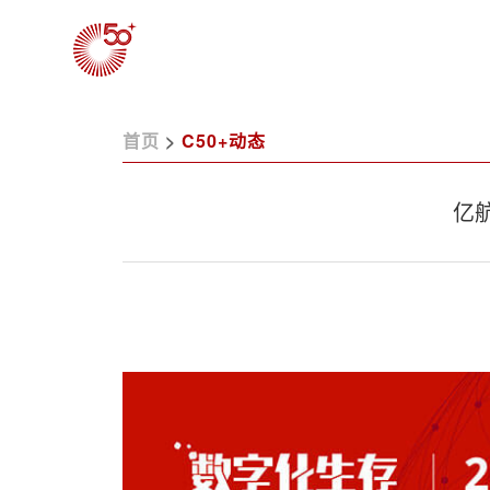
首页
>
C50+动态
亿