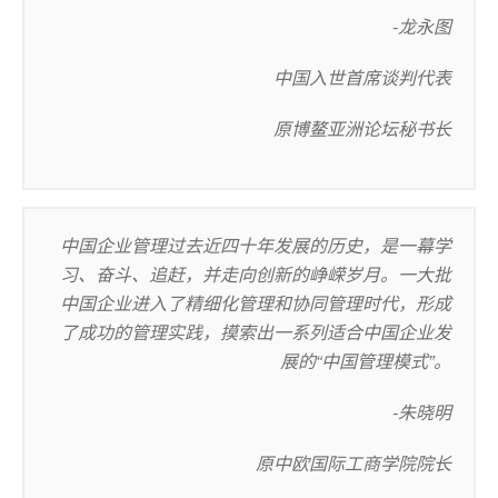
-龙永图
中国入世首席谈判代表
原博鳌亚洲论坛秘书长
中国企业管理过去近四十年发展的历史，是一幕学
习、奋斗、追赶，并走向创新的峥嵘岁月。一大批
中国企业进入了精细化管理和协同管理时代，形成
了成功的管理实践，摸索出一系列适合中国企业发
展的“中国管理模式”。
-朱晓明
原中欧国际工商学院院长