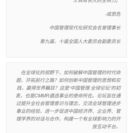
才具有长久的生命力。
-成思危
中国管理现代化研究会名誉理事长
第九届、十届全国人大委员会副委员长
在全球化的视野下，如何破解中国管理的时代命
题，开拓前行之路？如何创新中国管理的思想和实
践，赢得世界瞩目？这是“中国管理·全球论坛”的初
衷，也是CMMR遴选事业的使命所在。论坛旨在通
过提升全社会管理意识与理念，交流全球管理进步
事业的经验，进一步促进中国经济界、企业界、管
理学界的对话与合作，构建一个有全球影响力的开
放互动平台。