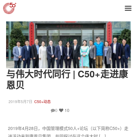
与伟大时代同行 | C50+走进康
恩贝
2019年5月7日
C50+动态
0
10
2019年4月28日，中国管理模式50人+论坛（以下简称C50+）走
进活动来到康恩贝集团，共同探讨在这个伟大时 […]