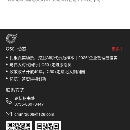
C50+动态
更多 》
​扎根真实场景，挖掘AI时代示范样本｜2026“企业管理最佳实践榜”入围名单揭晓
与伟大时代同行 | C50+走进康恩贝
致敬改革开放40年，C50+走进北大朗润园
亿航：梦想驱动创新
联系方式
论坛秘书处
0755-86073447
cmmr2008@126.com