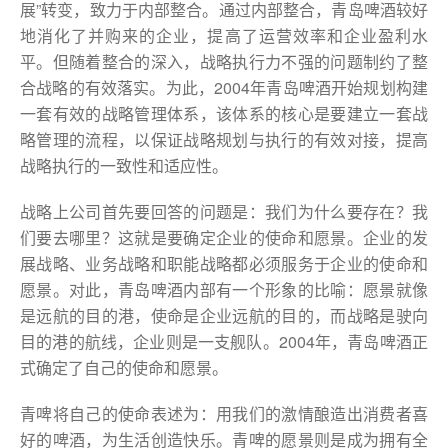
展”转变，致力于内部整合。通过内部整合，青岛啤酒较好
地消化了并购来的企业，提高了运营效率和企业盈利水
平。但随着整合的深入，战略执行力不强的问题制约了整
合战略的有效落实。为此，2004年青岛啤酒开始规划构建
一套有效的战略管理体系，该体系的核心是要建立一套战
略管理的流程，以保证战略规划与执行的有效对接，提高
战略执行的一致性和适应性。
战略上公司首先要回答的问题是：我们为什么要存在？我
们要去哪里？这就是要确定企业的使命和愿景。企业的发
展战略、业务战略和职能战略都必须服务于企业的使命和
愿景。对此，青岛啤酒内部有一个形象的比喻：愿景就像
是远航的目的港，使命是企业远航的目的，而战略是驶向
目的港的航线，企业则是一支舰队。2004年，青岛啤酒正
式确定了自己的使命和愿景。
青啤将自己的使命表述为：用我们的激情酿造出消费者喜
好的啤酒，为生活创造快乐。青啤的愿景则是成为拥有全