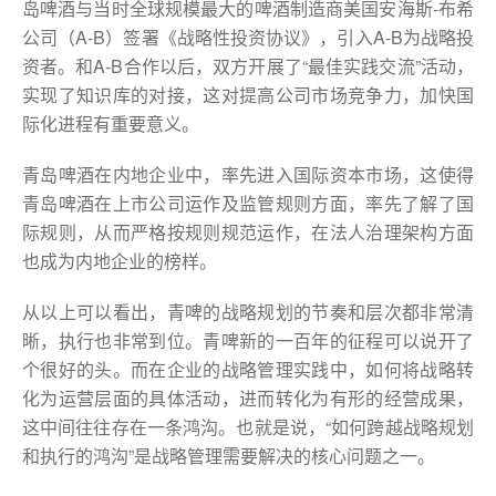
岛啤酒与当时全球规模最大的啤酒制造商美国安海斯-布希
公司（A-B）签署《战略性投资协议》，引入A-B为战略投
资者。和A-B合作以后，双方开展了“最佳实践交流”活动，
实现了知识库的对接，这对提高公司市场竞争力，加快国
际化进程有重要意义。
青岛啤酒在内地企业中，率先进入国际资本市场，这使得
青岛啤酒在上市公司运作及监管规则方面，率先了解了国
际规则，从而严格按规则规范运作，在法人治理架构方面
也成为内地企业的榜样。
从以上可以看出，青啤的战略规划的节奏和层次都非常清
晰，执行也非常到位。青啤新的一百年的征程可以说开了
个很好的头。而在企业的战略管理实践中，如何将战略转
化为运营层面的具体活动，进而转化为有形的经营成果，
这中间往往存在一条鸿沟。也就是说，“如何跨越战略规划
和执行的鸿沟”是战略管理需要解决的核心问题之一。