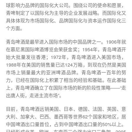
球影响力品牌的国际化大公司。围绕公司的使命和愿景，
青啤制定了以国际化为主导的企业发展战略。而国际化又
具体体现为市场国际化、品牌国际化与资本运作国际化三
个方面。
青岛啤酒是最早进入国际市场的中国品牌之一。1906年就
在慕尼黑国际啤酒博览会荣获金奖；1954年，青岛啤酒开
始大批量发往香港；1972年，青岛啤酒进入美国市场，
1988年在美国的销售量已达124万箱，到现在仍然是美国
市场上销量最大的亚洲啤酒品牌。青岛啤酒一百年的努
力，已经在国际化上积累了相当的经验和基础。在此基础
上，青岛啤酒确立了在国际市场的新的阶段性策略——“走
出唐人街，走进主流市场”。
目前，青岛啤酒远销美国、日本、德国、法国、英国、意
大利、加拿大、巴西、墨西哥等世界62个国家和地区，居
中国啤酒出口量首位，占到中国啤酒出口量的50%以上。
已经形成北美、欧洲、东南亚三个强力出口三角架。2005