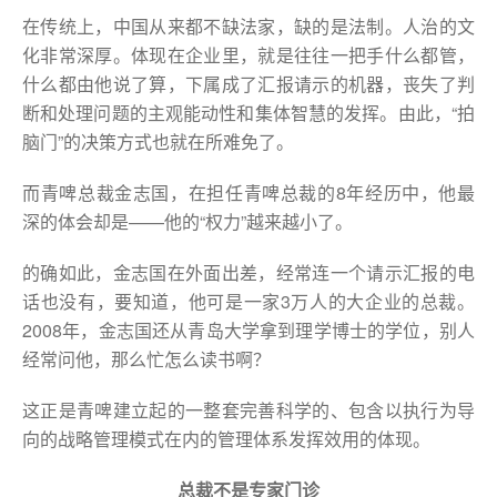
在传统上，中国从来都不缺法家，缺的是法制。人治的文
化非常深厚。体现在企业里，就是往往一把手什么都管，
什么都由他说了算，下属成了汇报请示的机器，丧失了判
断和处理问题的主观能动性和集体智慧的发挥。由此，“拍
脑门”的决策方式也就在所难免了。
而青啤总裁金志国，在担任青啤总裁的8年经历中，他最
深的体会却是——他的“权力”越来越小了。
的确如此，金志国在外面出差，经常连一个请示汇报的电
话也没有，要知道，他可是一家3万人的大企业的总裁。
2008年，金志国还从青岛大学拿到理学博士的学位，别人
经常问他，那么忙怎么读书啊？
这正是青啤建立起的一整套完善科学的、包含以执行为导
向的战略管理模式在内的管理体系发挥效用的体现。
总裁不是专家门诊