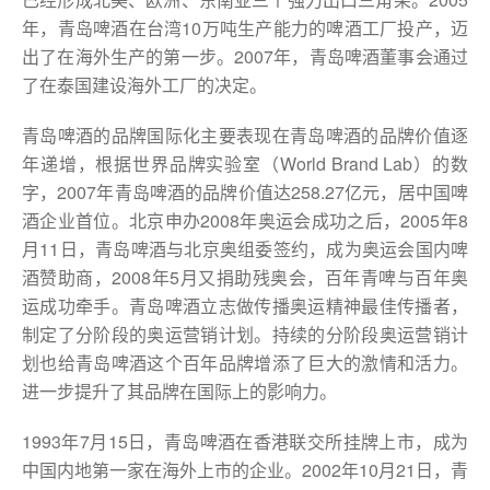
年，青岛啤酒在台湾10万吨生产能力的啤酒工厂投产，迈
出了在海外生产的第一步。2007年，青岛啤酒董事会通过
了在泰国建设海外工厂的决定。
青岛啤酒的品牌国际化主要表现在青岛啤酒的品牌价值逐
年递增，根据世界品牌实验室（World Brand Lab）的数
字，2007年青岛啤酒的品牌价值达258.27亿元，居中国啤
酒企业首位。北京申办2008年奥运会成功之后，2005年8
月11日，青岛啤酒与北京奥组委签约，成为奥运会国内啤
酒赞助商，2008年5月又捐助残奥会，百年青啤与百年奥
运成功牵手。青岛啤酒立志做传播奥运精神最佳传播者，
制定了分阶段的奥运营销计划。持续的分阶段奥运营销计
划也给青岛啤酒这个百年品牌增添了巨大的激情和活力。
进一步提升了其品牌在国际上的影响力。
1993年7月15日，青岛啤酒在香港联交所挂牌上市，成为
中国内地第一家在海外上市的企业。2002年10月21日，青