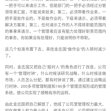
一把手可以来请示工作，但是部门的一把手必须经过分管
领导来汇报，不能说来就来；第二，必须带着作业来，一
把手是批作业的，不是做作业的，下级来请示，必须带着
解决方案来；第三，任何请示工作的人不得将职能范围内
的事拿来请示，一个管理者应该有能力处理好职责范围内
的事务，你如果没有处理好，只能说明你不称职。
这几个标准布置下去，来找金志国“做作业”的人顿时减少
了。
同时，金志国又把自己“报时人”的角色进行了改造，公司
有一个“管理时钟”，什么时候该研究战略，什么时候该做
市场，人员怎么分配，都有时钟说了算。通过建立战略运
行时钟、200多项管理制度和190多个管理流程形成的管理
系统，使公司实现了顺畅有序的运转。
由此金志国把自己解放了，他成了公司里管理权力最大、
却在做事上权力最小的人，他不在公司，公司照样可以运