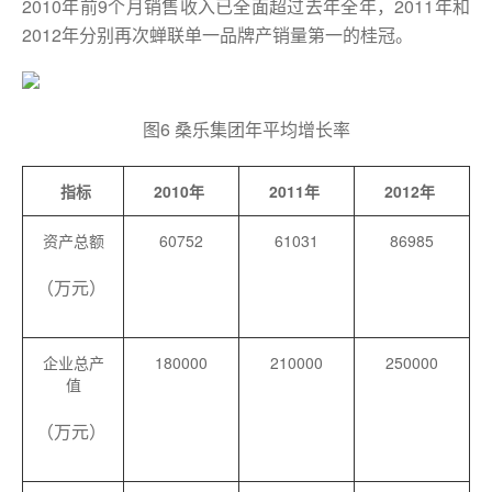
2010年前9个月销售收入已全面超过去年全年，2011年和
2012年分别再次蝉联单一品牌产销量第一的桂冠。
图6 桑乐集团年平均增长率
指标
2010
年
2011
年
2012
年
资产总额
60752
61031
86985
（万元）
企业总产
180000
210000
250000
值
（万元）