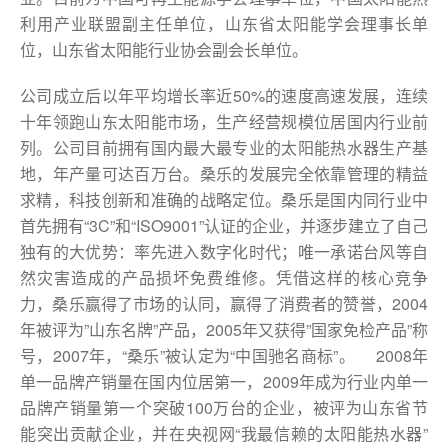
利用产业联盟副主任单位，山东省太阳能学会理事长单
位，山东省太阳能行业协会副会长单位。
公司成立后以年平均增长率近50%的速度高速发展，连续
十年领跑山东太阳能市场，生产经营规模位居国内行业前
列。公司目前拥有国内最大最专业的太阳能热水器生产基
地，年产量可达百万台。桑乐的发展完全依靠管理的精益
求精，科技创新和准确的战略定位。桑乐是国内同行业中
首先拥有“3C”和“ISO9001”认证的企业，并逐步建立了自己
独有的大优势：率先进入数字化时代；唯一承诺台风等自
然灾害造成的产品损坏免费维修。凭借这样的核心竞争
力，桑乐赢得了市场的认同，赢得了消费者的赞誉，2004
年被评为”山东名牌”产品，2005年又获得”国家免检产品”称
号，2007年，“桑乐”被认定为“中国驰名商标”。 2008年
单一品牌产销量在国内位居第一，2009年成为行业内单一
品牌产销量第一个突破100万台的企业，被评为山东省节
能突出贡献企业，并在央视网“我最信赖的太阳能热水器”