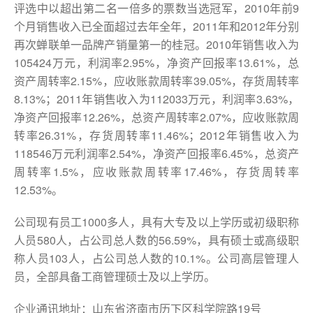
评选中以超出第二名一倍多的票数当选冠军，2010年前9
个月销售收入已全面超过去年全年，2011年和2012年分别
再次蝉联单一品牌产销量第一的桂冠。2010年销售收入为
105424万元，利润率2.95%，净资产回报率13.61%，总
资产周转率2.15%，应收账款周转率39.05%，存货周转率
8.13%；2011年销售收入为112033万元，利润率3.63%，
净资产回报率12.26%，总资产周转率2.07%，应收账款周
转率26.31%，存货周转率11.46%；2012年销售收入为
118546万元利润率2.54%，净资产回报率6.45%，总资产
周转率1.5%，应收账款周转率17.46%，存货周转率
12.53%。
公司现有员工1000多人，具有大专及以上学历或初级职称
人员580人，占公司总人数的56.59%，具有硕士或高级职
称人员103人，占公司总人数的10.1%。公司高层管理人
员，全部具备工商管理硕士及以上学历。
企业通讯地址：山东省济南市历下区科学院路19号