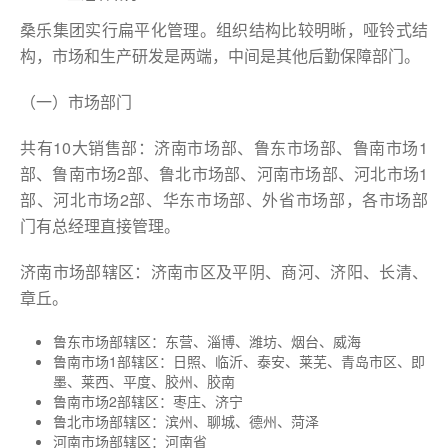
桑乐集团实行扁平化管理。组织结构比较明晰，哑铃式结
构，市场和生产研发是两端，中间是其他后勤保障部门。
（一）市场部门
共有10大销售部：济南市场部、鲁东市场部、鲁南市场1
部、鲁南市场2部、鲁北市场部、河南市场部、河北市场1
部、河北市场2部、华东市场部、外省市场部，各市场部
门有总经理直接管理。
济南市场部辖区：济南市区及平阴、商河、济阳、长清、
章丘。
鲁东市场部辖区：东营、淄博、潍坊、烟台、威海
鲁南市场1部辖区：日照、临沂、泰安、莱芜、青岛市区、即
墨、莱西、平度、胶州、胶南
鲁南市场2部辖区：枣庄、济宁
鲁北市场部辖区：滨州、聊城、德州、菏泽
河南市场部辖区：河南省