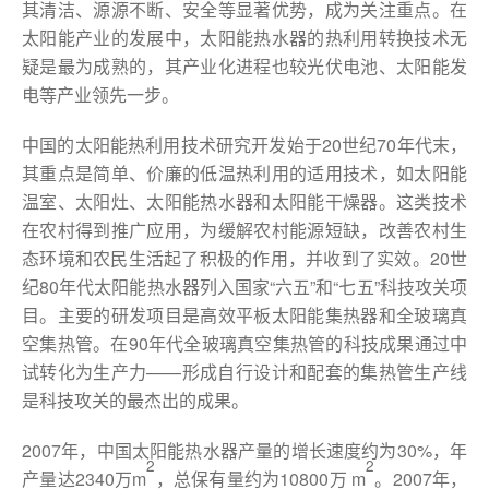
其清洁、源源不断、安全等显著优势，成为关注重点。在
太阳能产业的发展中，太阳能热水器的热利用转换技术无
疑是最为成熟的，其产业化进程也较光伏电池、太阳能发
电等产业领先一步。
中国的太阳能热利用技术研究开发始于20世纪70年代末，
其重点是简单、价廉的低温热利用的适用技术，如太阳能
温室、太阳灶、太阳能热水器和太阳能干燥器。这类技术
在农村得到推广应用，为缓解农村能源短缺，改善农村生
态环境和农民生活起了积极的作用，并收到了实效。20世
纪80年代太阳能热水器列入国家“六五”和“七五”科技攻关项
目。主要的研发项目是高效平板太阳能集热器和全玻璃真
空集热管。在90年代全玻璃真空集热管的科技成果通过中
试转化为生产力——形成自行设计和配套的集热管生产线
是科技攻关的最杰出的成果。
2007年，中国太阳能热水器产量的增长速度约为30%，年
2
2
产量达2340万m
，总保有量约为10800万 m
。2007年，