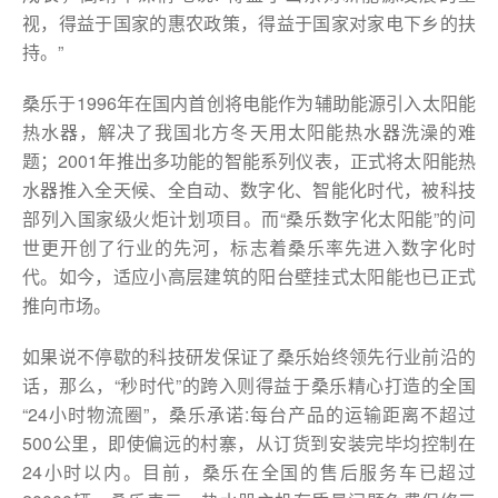
视，得益于国家的惠农政策，得益于国家对家电下乡的扶
持。”
桑乐于1996年在国内首创将电能作为辅助能源引入太阳能
热水器，解决了我国北方冬天用太阳能热水器洗澡的难
题；2001年推出多功能的智能系列仪表，正式将太阳能热
水器推入全天候、全自动、数字化、智能化时代，被科技
部列入国家级火炬计划项目。而“桑乐数字化太阳能”的问
世更开创了行业的先河，标志着桑乐率先进入数字化时
代。如今，适应小高层建筑的阳台壁挂式太阳能也已正式
推向市场。
如果说不停歇的科技研发保证了桑乐始终领先行业前沿的
话，那么，“秒时代”的跨入则得益于桑乐精心打造的全国
“24小时物流圈”，桑乐承诺:每台产品的运输距离不超过
500公里，即使偏远的村寨，从订货到安装完毕均控制在
24小时以内。目前，桑乐在全国的售后服务车已超过