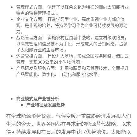
管理模式方面： 创建了以红色文化为特征的面向太阳能行业
特点的独特管理模式 。
企业文化方面： 打造学习型企业，高度重视企业内部价值
观、是非观的培养，将持续学习作为企业可持续发展的源动
力。
战略管理方面： 实施农村包围城市战略，建立村级联络员，
以高效管理和信息技术为手段，形成庞大的营销网络，占领
了太阳能行业的主要市场 。
运营管控方面： 建设九大基地，形成全国服务网络，借助云
管理，实现300公里24小时物流圈。
产品研发及服务方面： 利用物联网和云管理技术，全面提升
产品智能化、数字化、自动化和服务化水平。
商业模式及产业链分析
产业特征及发展趋势
在全球能源形势紧张、气候变暖严重威胁经济发展和人们
生活的今天，世界各国都在寻求新的能源替代战略，以求
得可持续发展和在日后的发展中获取优势地位。太阳能以