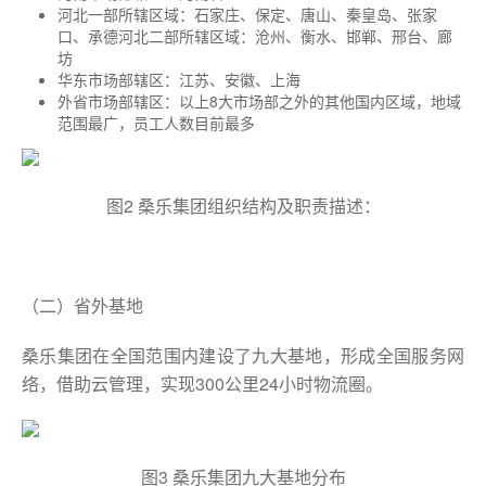
河北一部所辖区域：石家庄、保定、唐山、秦皇岛、张家
口、承德河北二部所辖区域：沧州、衡水、邯郸、邢台、廊
坊
华东市场部辖区：江苏、安徽、上海
外省市场部辖区：以上8大市场部之外的其他国内区域，地域
范围最广，员工人数目前最多
图2 桑乐集团组织结构及职责描述：
（二）省外基地
桑乐集团在全国范围内建设了九大基地，形成全国服务网
络，借助云管理，实现300公里24小时物流圈。
图3 桑乐集团九大基地分布