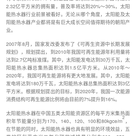
2.32亿平方米的拥有量，普及率将达到20%～30%，太阳
能热水器行业前景被看好。无论从哪个角度，太阳能及太
阳能热水器产业都将是有巨大成长空间值得期待的朝阳产
业。
2007年8月，国家发改委发布了《可再生资源中长期发展
规划》，规划提出，到2010年我国可再生能源年利用量将
达到2.7亿吨标准煤。其中，太阳能发电达到30万千瓦，太
阳能热水器总集热面积达到1.5亿平方米。从2010年～
2020年，我国可再生能源将有更大地发展。其中，太阳能
发电将达到180万千瓦，太阳能热水器总集热面积达到3亿
平方米。根据规划提出的目标，到2020年，我国一次能源
消费结构可再生能源比例将由目前的7%提升到16%。
太阳能热水器在中国五类太阳能资源区的每平方米集热面
2
积年节能量分别为170、140、120、100和80kgce/m
，
在节能的同时，太阳能热水器也具有明显的环境效益，五