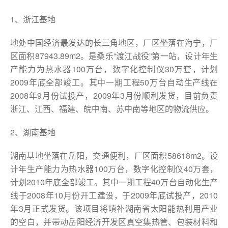
1、浙江基地
地处中国经济最发达的长三角地区，厂区坐落在海宁，厂
区面积87943.89m2。是桑乐“渡江战役”第一站，设计年生
产能力为热水器100万台，数字化控制仪30万套，计划
2009年底全部竣工。其中一期工程50万台自动生产线在
2008年9月份试投产，2009年3月份顺利发货，目前负责
浙江、江西、福建、皖中南、苏中南等地区的物流供应。
2、湖南基地
湖南基地坐落在岳阳，交通便利，厂区面积58618m2。设
计年生产能力为热水器100万台，数字化控制仪40万套，
计划2010年底全部竣工。其中一期工程40万台自动化生产
线于2008年10月份开工建设，于2009年底试投产，2010
年3月正式发货。该项目将填补湖南省太阳能热利用产业
的空白，并带动岳阳经济开发区真空集热管、包装材料和