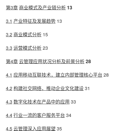
第3章
商业模式及产业链分析
13
3.1
产业特征及发展趋势
13
3.2
商业模式分析
15
3.3
运营模式分析
23
第4章
云管理应用状况分析及前景分析
28
4.1
应用移动互联技术，建立内部管理核心平台
28
4.2
构建社交网络，推动企业文化建设
31
4.3
数字化技术在产品中的应用
33
4.4
行业一流的客户服务平台
34
4.5
云管理深入应用展望
35