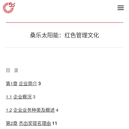
首页
>
2013获奖企业
桑乐太阳能：红色管理文化
目 录
第1章
企业简介
3
1.1
企业概况
3
1.2
企业业务种类及概述
4
第2章
杰出奖提名理由
11