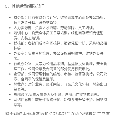
5、其他后勤保障部门
财务部：目前有财务会计室、财务结算中心两处办公场所，
负责发票开具、账务结算等。
人力资源部：负责人才招聘、劳动保障、员工培训。
培训中心：负责全体员工日常培训，经销商及经销商促销
员、安装工培训。
稽核部：各部门成本利润核算，报销凭证审核、采购物品招
标等。
办公室：负责考勤管理、办公设施采购维护、维护办公秩
序。
行政办公室：大宗办公用品采购，基建招投标管理，安全管
理工作，公司公章及合同章的部分使用权限审批。
企管部：公司管理制度的编制、审核、监督及执行，公司公
章、合同章的保管及监印。
总裁办：对外业务、桑乐网站、《桑乐文化》报、总部出口
贸易等。
总部调度:负责发票录入及对账、总部小件货物物流等。
网络信息部：软硬件采购维护、CPS系统升级维护、网络监
察等。
整个组织中包括基地和总部各部门在内的现有员工只有