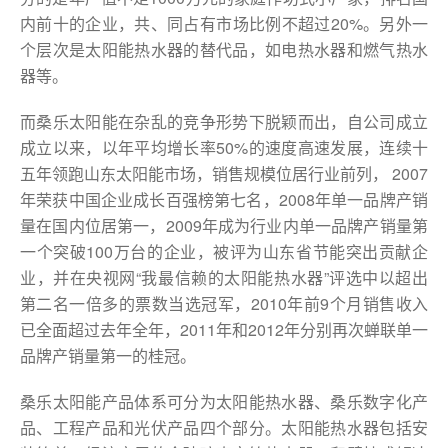
内前十的企业，共、同占有市场比例不超过20%。另外一
个层次是太阳能热水器的替代品，如电热水器和燃气热水
器等。
而桑乐太阳能在杂乱的竞争形势下脱颖而出，自公司成立
成立以来，以年平均增长率50%的速度高速发展，连续十
五年领跑山东太阳能市场，销售规模位居行业前列， 2007
年荣获中国企业成长百强榜第七名，2008年单一品牌产销
量在国内位居第一，2009年成为行业内单一品牌产销量第
一个突破100万台的企业，被评为山东省节能突出贡献企
业，并在央视网“我最信赖的太阳能热水器”评选中以超出
第二名一倍多的票数当选冠军，2010年前9个月销售收入
已全面超过去年全年，2011年和2012年分别再次蝉联单一
品牌产销量第一的桂冠。
桑乐太阳能产品体系可分为太阳能热水器、桑乐数字化产
品、工程产品和光伏产品四个部分。太阳能热水器包括安