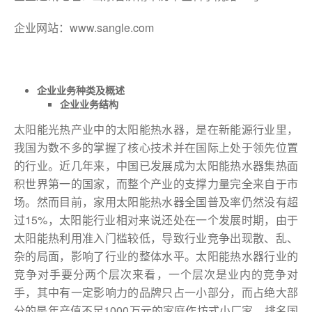
企业网站：www.sangle.com
企业业务种类及概述
企业业务结构
太阳能光热产业中的太阳能热水器，是在新能源行业里，
我国为数不多的掌握了核心技术并在国际上处于领先位置
的行业。近几年来，中国已发展成为太阳能热水器集热面
积世界第一的国家，而整个产业的支撑力量完全来自于市
场。然而目前，家用太阳能热水器全国普及率仍然没有超
过15%，太阳能行业相对来说还处在一个发展时期，由于
太阳能热利用准入门槛较低，导致行业竞争出现散、乱、
杂的局面，影响了行业的整体水平。太阳能热水器行业的
竞争对手要分两个层次来看，一个层次是业内的竞争对
手，其中有一定影响力的品牌只占一小部分，而占绝大部
分的是年产值不足1000万元的家庭作坊式小厂家，排名国