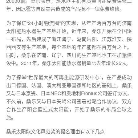
20000辆。桑乐表示，热水器主机有质量问题免费保修三
年，因冰雹等自然灾害造成的产品损坏一律免费维修。
为了保证“24小时物流圈”的实现，从年产两百万台的济南
太阳能热水器生产基地开始，近年来，桑乐开始在全国逐
一布局，先后建成了浙江海宁、湖南岳阳、江苏淮安、陕
西西安等生产基地，每个基地的年产能都在百万台之上。
同时，桑乐在济南、辽宁、四川的生产基地也正在加紧建
设中。2011年，桑乐太阳能热水器销量比去年增长25%。
为了撑举“世界最大的可再生能源研发中心”，在产品成功
出口德国、法国、澳大利亚等国家和地区的基础上，桑乐
又与日本京瓷、日本NEC和奥地利Fronius公司签订协议，
不久前，桑乐又与日本矢崎公司签署战略合作协议，双方
合作生产阳台壁挂式太阳能，开始了桑乐的布局全球之
旅。
桑乐太阳能文化风范奖的提名理由有以下几点