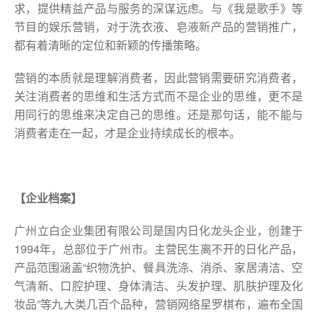
求，提供精益产品与服务的深谋远虑。与《我是歌手》等
节目的娱乐营销，对于洗衣液、皂液新产品的营销推广，
都有着清晰的定位和新颖的传播策略。
营销的本质就是理解消费者，因此营销需要研究消费者，
关注消费者的思维和生活方式而不是企业的思维，更不是
用同行的思维来决定自己的思维。还是那句话，能不能与
消费者走在一起，才是企业持续成长的根本。
【企业档案】
广州立白企业集团有限公司是国内日化龙头企业，创建于
1994年，总部位于广州市。主营民生离不开的日化产品，
产品范围涵盖“织物洗护、餐具洗涤、消杀、家居清洁、空
气清新、口腔护理、身体清洁、头发护理、肌肤护理及化
妆品”等九大类几百个品种，营销网络星罗棋布，遍布全国