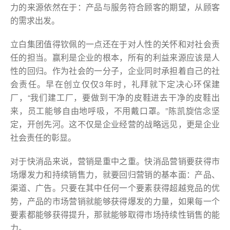
力的来源依然在于：产品与服务符合顾客的期望，从顾客
的需求出发。
立白集团值得钦佩的一点还在于对人性的关怀和对社会责
任的担当。赢利是企业的根本，所有的利益来源应该是人
性的回归。作为社会的一分子，企业同时承担着自己的社
会责任。早在创立仅仅3年时，礼拜就下定决心环保建
厂，“我们建工厂，要做到干净的皮鞋进去干净的皮鞋出
来，员工能够自由地呼吸，不用戴口罩。”陈凯旋信念坚
定，开创先河。这不仅是企业经营的战略远见，更是企业
社会责任的彰显。
对于快消品来说，营销是重中之重。快消品营销要获得市
场爆发力和持续销售力，就要回归营销的基本面：产品、
渠道、广告。只要在其中任何一个要素获得超越竞品的优
势，产品的市场营销就能够获得爆发的力量，如果每一个
要素都能够获得提升，那就能够取得市场持续性销售的能
力。