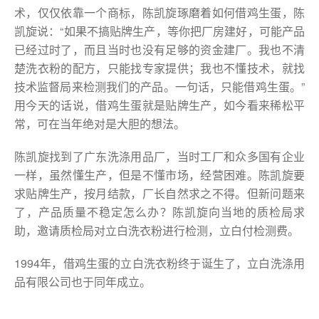
术，仅仅依靠一个商标，陈凯旋琢磨着如何借鸡生蛋，陈
凯旋说：“如果不搞贴牌生产，等你把厂房建好，可能产品
已经过时了，而且当时也没有足够的资金建厂。我也不清
楚洗衣粉的配方，只能找专家提供；我也不懂技术，就找
技术监督局来检测我们的产品。一句话，只能借鸡生蛋。”
用今天的话说，借鸡生蛋就是贴牌生产，如今看来稀松平
常，可在当年绝对是大胆的想法。
陈凯旋找到了广东洗涤用品厂，当时工厂和众多国有企业
一样，虽然懂生产，但是不懂市场，经营困难。陈凯旋要
求贴牌生产，按月结款，厂长自然求之不得。但新问题来
了，产品质量不稳定怎么办？陈凯旋向当地的质检局求
助，邀请质检局对立白洗衣粉进行检测，立白付检测费。
1994年，借鸡生蛋的立白洗衣粉终于诞生了，立白洗涤用
品有限公司也于同年成立。