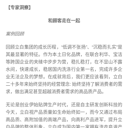
【专家洞察】
和顾客走在一起
案例回顾
回顾立白集团的成长历程，“低调不张扬”、“沉稳而扎实”是
其最显著的特征。作为本土日化品牌，在联合利华、宝洁
等跨国企业的夹缝中步步为营，稳扎稳打，在不显山不露
水间，快速成长，稳居国内洗涤行业第一名，完成许多企
业无法企及的梦想。在成就背后，我们更应该看到，立白
二十多年来始终坚持的经营理念: 始终坚持了解消费者的需
求，做出满足甚至超越消费者需求的高品质产品。
无论是创业伊始贴牌生产时代，还是自主研发创新科技的
今天，立白视产品质量如生命始终如一，而今又通过布局
高品质、高附加值的高端产品，向高利产品进军，提升立
白品牌的整体形象。立白成为国内第一家拥有洗衣皂液产