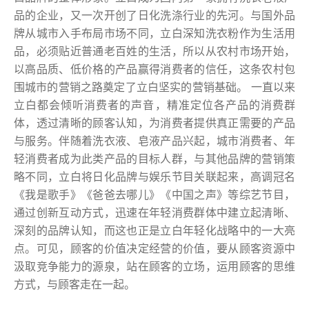
品的企业，又一次开创了日化洗涤行业的先河。与国外品
牌从城市入手布局市场不同，立白深知洗衣粉作为生活用
品，必须贴近普通老百姓的生活，所以从农村市场开始，
以高品质、低价格的产品赢得消费者的信任，这条农村包
围城市的营销之路奠定了立白坚实的营销基础。 一直以来
立白都会倾听消费者的声音，精准定位各产品的消费群
体，透过清晰的顾客认知，为消费者提供真正需要的产品
与服务。伴随着洗衣液、皂液产品兴起，城市消费者、年
轻消费者成为此类产品的目标人群，与其他品牌的营销策
略不同，立白将日化品牌与娱乐节目关联起来，高调冠名
《我是歌手》《爸爸去哪儿》《中国之声》等综艺节目，
通过创新互动方式，迅速在年轻消费群体中建立起清晰、
深刻的品牌认知，而这也正是立白年轻化战略中的一大亮
点。可见，顾客的价值决定经营的价值，要从顾客资源中
汲取竞争能力的源泉，站在顾客的立场，运用顾客的思维
方式，与顾客走在一起。