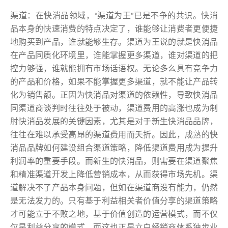
渠道：在快消品领域，“渠道为王”已是不争的共识。快消
品本身的快速消费的特点决定了，谁能够让消费者更便捷
地购买到产品，谁就能够生存。渠道为王说的就是快消品
在产品同质化环境里，谁能掌握更多渠道，谁对渠道的把
控力够强，谁就能拥有市场话语权。无论多么具有竞争力
的产品和价格，如果不能掌握更多渠道，就不能让产品转
化为销售额。正因为快消品对渠道的依赖性，导致快消品
同渠道商谈判时往往处于被动，渠道费用的高涨也成为制
肘快消品发展的关键因素，尤其是对于新生快消品品牌，
往往在难以承受高昂的渠道费用而夭折。因此，成熟的快
消品品牌如何建设组合渠道策略，降低渠道费用成为提升
利润率的重要手段。而新生的快消品，则需要在渠道聚焦
和精准渠道开发上降低营销成本，从而获得市场先机。渠
道解决不了产品本身问题，但如在渠道商没有能力，仍然
是无法发力的。只有基于利益相关者价值分享的渠道策略
才可能立于不败之地，基于价值创造的运营模式，而不仅
仅是利益分享的模式，而这也正是立白经销商体系独步业