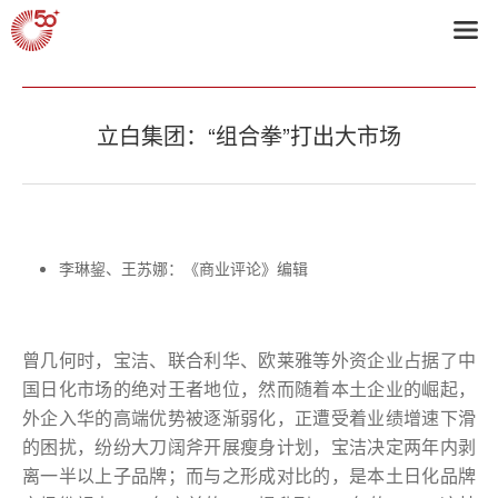
首页
>
2015获奖企业
立白集团：“组合拳”打出大市场
李琳鋆、王苏娜：《商业评论》编辑
曾几何时，宝洁、联合利华、欧莱雅等外资企业占据了中
国日化市场的绝对王者地位，然而随着本土企业的崛起，
外企入华的高端优势被逐渐弱化，正遭受着业绩增速下滑
的困扰，纷纷大刀阔斧开展瘦身计划，宝洁决定两年内剥
离一半以上子品牌；而与之形成对比的，是本土日化品牌