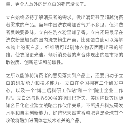
量，更令人意外的是立白的销售增长了。
立白始终坚持了解消费者的需求，做出满足甚至超越消费
者需求的产品。当年中国洗衣粉加香气并不多见，但消费
者反映要香味，立白在洗衣粉里加了香。立白还是最早在
洗衣粉里加酶的国内洗衣粉生产商，比如蛋白酶可以溶解
衣物上的蛋白质，纤维酶可以剔除衣物表面跑出来的纤
维，使衣服更光洁。倾听消费者的声音体现出的是市场的
敏锐度、创新意识和前瞻性。
之所以能够将消费者的意见落实到产品上，还要归功于立
白的研发能力和技术能力。立白在全国拥有三个研发中
心，以及一个“博士后科研工作站”和一个“院士企业工作
站”。立白还与世界500强的德国巴斯夫、美国陶氏等国际
知名日化企业建立战略合作伙伴关系，不断提升科技研发
水平和自主创新能力，好爸爸天然熏香粒肥皂是全球首个
攻破将酶加进固体皂技术难关的产品。