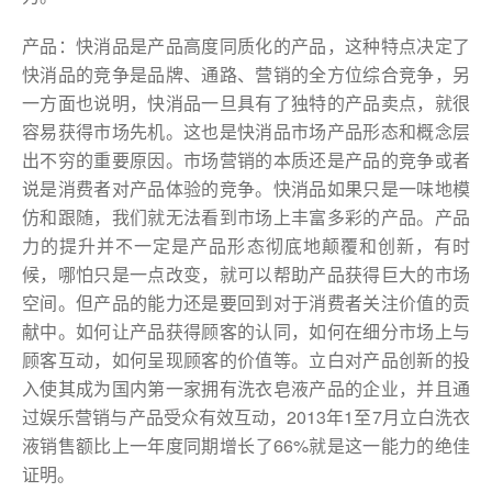
产品：快消品是产品高度同质化的产品，这种特点决定了
快消品的竞争是品牌、通路、营销的全方位综合竞争，另
一方面也说明，快消品一旦具有了独特的产品卖点，就很
容易获得市场先机。这也是快消品市场产品形态和概念层
出不穷的重要原因。市场营销的本质还是产品的竞争或者
说是消费者对产品体验的竞争。快消品如果只是一味地模
仿和跟随，我们就无法看到市场上丰富多彩的产品。产品
力的提升并不一定是产品形态彻底地颠覆和创新，有时
候，哪怕只是一点改变，就可以帮助产品获得巨大的市场
空间。但产品的能力还是要回到对于消费者关注价值的贡
献中。如何让产品获得顾客的认同，如何在细分市场上与
顾客互动，如何呈现顾客的价值等。立白对产品创新的投
入使其成为国内第一家拥有洗衣皂液产品的企业，并且通
过娱乐营销与产品受众有效互动，2013年1至7月立白洗衣
液销售额比上一年度同期增长了66%就是这一能力的绝佳
证明。