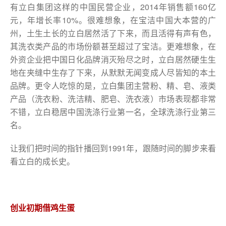
有立白集团这样的中国民营企业，2014年销售额160亿
元，年增长率10%。很难想象，在宝洁中国大本营的广
州，土生土长的立白居然活了下来，而且活得有声有色，
其洗衣类产品的市场份额甚至超过了宝洁。更难想象，在
外资企业把中国日化品牌消灭殆尽之时，立白居然硬生生
地在夹缝中生存了下来，从默默无闻变成人尽皆知的本土
品牌。更令人吃惊的是，立白集团主营粉、精、皂、液类
产品（洗衣粉、洗洁精、肥皂、洗衣液）市场表现都非常
不错，立白稳居中国洗涤行业第一名，全球洗涤行业第三
名。
让我们把时间的指针播回到1991年，跟随时间的脚步来看
看立白的成长史。
创业初期借鸡生蛋