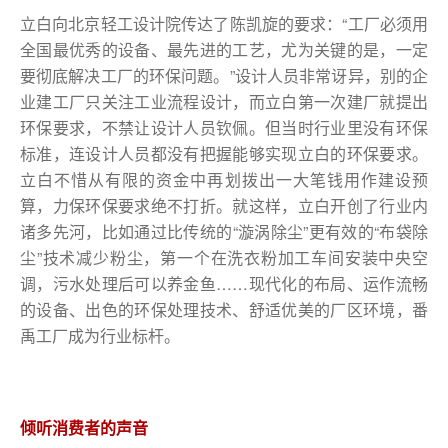
立白向北京轻工设计院传达了陈凯旋的要求：“工厂必须用
全国最优秀的设备、最先进的工艺，尤为关键的是，一定
要彻底解决工厂的环保问题。”设计人员非常讶异，别的企
业建工厂只关注工业流程设计，而立白第一次建厂就提出
环保要求，不禁让设计人员钦佩。但当时行业里没有环保
标准，连设计人员都没有把握能够实现立白的环保要求。
立白不惜从有限的资金中再划拨出一大笔钱用作建设预
算，力保环保要求绝不打折。就这样，立白开创了行业内
诸多先河，比如通过比传统的“漩涡除尘”更有效的“布袋除
尘”技术减少粉尘，第一个在洗衣粉加工车间安装中央空
调，污水处理后可以养金鱼……现代化的布局、运作流畅
的设备、出色的环保处理技术、舒适优美的厂区环境，番
禹工厂成为行业标杆。
倾听消费者的声音