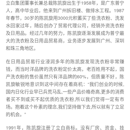
立白集团董事长兼总裁陈凯旋出生于1958年，是广东普宁
人，高中毕业后，他来到广州拆旧楼、做排水工程。1987
年春节，30岁的陈凯旋用3000元积蓄买了些洗衣粉、洗发
水回家过年，随后创办了贸易代理公司，经销外资洗衣粉
及日用品。经过几年的努力，陈凯旋逐渐发展成为普宁最
大的洗衣粉及日用品贸易商，业务逐步发展到广州、深圳
和珠三角地区。
在日用品贸易行业浸润多年的陈凯旋发现洗衣粉非常赚
钱，而当时洋品牌的洗衣粉定价太高，老百姓用不起，国
产洗衣粉的售价虽然只有洋品牌的60%，但质量不好，陈
凯旋敏锐地意识到这中间存在着商机：“我们创业的时候,
国内日化行业早已兵荒马乱,一些产品价格奇高,更多的消费
者买不到或买不起优质的洗衣粉,所以我们觉得一定有市
场。抱着这个朴素的理念,我们坚持做下去,所以就有了立足
的机会。”
1991年，陈凯旋注册了立白商标。没有厂房、资金、技