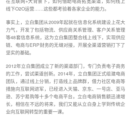
在互联网+大背景下，如何借助电商拓宽渠道，如何线上
线下O2O运营……这些都考验着各家企业的能力。
事实上，立白集团从2009年起就在信息化系统建设上花大
力气，开发了包括物流、供应商关系管理、客户关系管理
等48套信息系统，这为立白集团整合线上线下，实现供应
链、电商与ERP财务的无缝对接，开展全渠道营销打下了
坚实的基础。
2012年立白集团成立了新的渠道部门，专门负责电子商务
的工作，尝试渠道创新。2014年，立白集团正式组建电商
团队，通过线上分销，打造线上品牌群，借力社区电商等
措施向互联网进军，已经进入天猫、京东、一号店、亚马
逊、苏宁易购等十多个电商平台。立白电商销售额迅速增
长，相信在不远的将来，我们又能从立白身上学到传统企
业向互联网转型的重要一课。