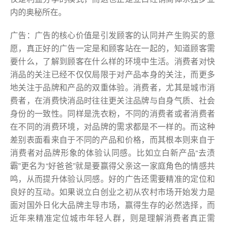
内的奥秘所在。
广告：广告的核心价值是引发顾客的认同并产生购买的意
愿，真正好的广告一定是和顾客站在一起的，知道顾客需
要什么，了解到顾客在什么样的环境中生活。消费者对快
消品的关注已经不仅仅局限于对产品本身的关注，而更多
地关注于品牌和产品的双重体验。消费者，尤其是城市消
费者，在消费快消品时往往更关注品牌与自身气质、社会
身份的一致性。同样是洗衣粉，不同的消费者或者消费者
在不同的消费环境，对品牌的需求都是不一样的。而这种
差别表面看来自于不同的产品和价格，而其根本则来自于
消费者对品牌形象的体验认同感。比如立白新产品“去渍
霸”更名为“好爸爸”就是要赢得父亲这一家庭角色的情感共
鸣，从而提升体验认同感。好的广告还需要精准的定位和
良好的互动。如果说立白创业之初从农村市场开始发力是
面对国外日化大品牌主导市场，赢得生存的必然选择，而
近年来精准定位城市年轻人群，则是理解消费者真正需