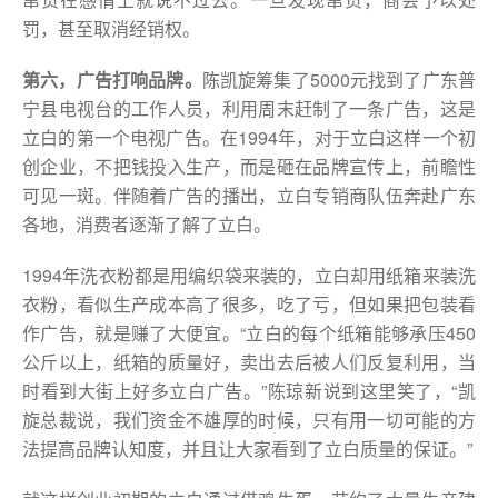
罚，甚至取消经销权。
第六，广告打响品牌。
陈凯旋筹集了5000元找到了广东普
宁县电视台的工作人员，利用周末赶制了一条广告，这是
立白的第一个电视广告。在1994年，对于立白这样一个初
创企业，不把钱投入生产，而是砸在品牌宣传上，前瞻性
可见一斑。伴随着广告的播出，立白专销商队伍奔赴广东
各地，消费者逐渐了解了立白。
1994年洗衣粉都是用编织袋来装的，立白却用纸箱来装洗
衣粉，看似生产成本高了很多，吃了亏，但如果把包装看
作广告，就是赚了大便宜。“立白的每个纸箱能够承压450
公斤以上，纸箱的质量好，卖出去后被人们反复利用，当
时看到大街上好多立白广告。”陈琼新说到这里笑了，“凯
旋总裁说，我们资金不雄厚的时候，只有用一切可能的方
法提高品牌认知度，并且让大家看到了立白质量的保证。”