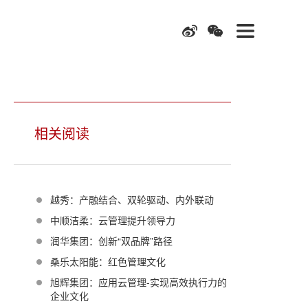
相关阅读
越秀：产融结合、双轮驱动、内外联动
中顺洁柔：云管理提升领导力
润华集团：创新“双品牌”路径
桑乐太阳能：红色管理文化
旭辉集团：应用云管理-实现高效执行力的
企业文化