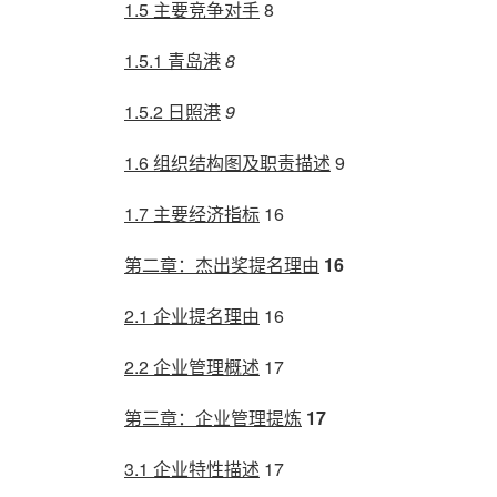
1.5
主要竞争对手
8
1.5.1
青岛港
8
1.5.2
日照港
9
1.6
组织结构图及职责描述
9
1.7
主要经济指标
16
第二章：杰出奖提名理由
16
2.1
企业提名理由
16
2.2
企业管理概述
17
第三章：企业管理提炼
17
3.1
企业特性描述
17