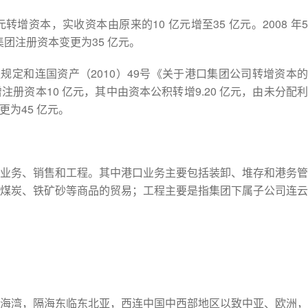
亿元转增资本，实收资本由原来的10 亿元增至35 亿元。2008 年5
团注册资本变更为35 亿元。
章程规定和连国资产（2010）49号《关于港口集团公司转增资本的
册资本10 亿元，其中由资本公积转增9.20 亿元，由未分配利
更为45 亿元。
业务、销售和工程。其中港口业务主要包括装卸、堆存和港务管
煤炭、铁矿砂等商品的贸易；工程主要是指集团下属子公司连云
海湾，隔海东临东北亚，西连中国中西部地区以致中亚、欧洲，