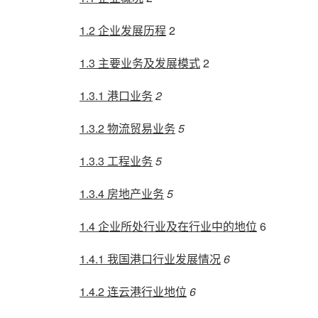
1.2
企业发展历程
2
1.3
主要业务及发展模式
2
1.3.1
港口业务
2
1.3.2
物流贸易业务
5
1.3.3
工程业务
5
1.3.4
房地产业务
5
1.4
企业所处行业及在行业中的地位
6
1.4.1
我国港口行业发展情况
6
1.4.2
连云港行业地位
6