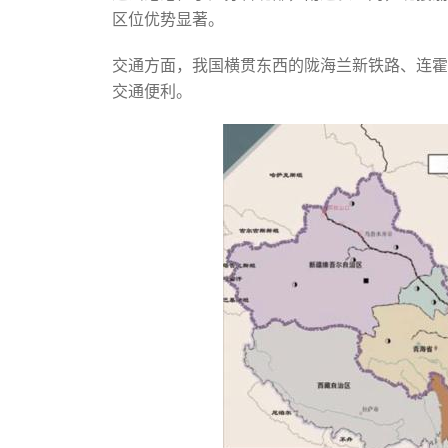
区位优势显著。
交通方面，我国横贯东西的陇海兰新铁路、连霍
交通便利。