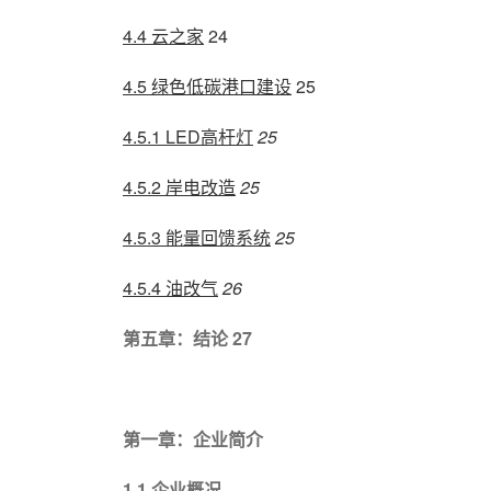
4.4
云之家
24
4.5
绿色低碳港口建设
25
4.5.1 LED
高杆灯
25
4.5.2
岸电改造
25
4.5.3
能量回馈系统
25
4.5.4
油改气
26
第五章：结论
27
第一章：企业简介
1.1 企业概况