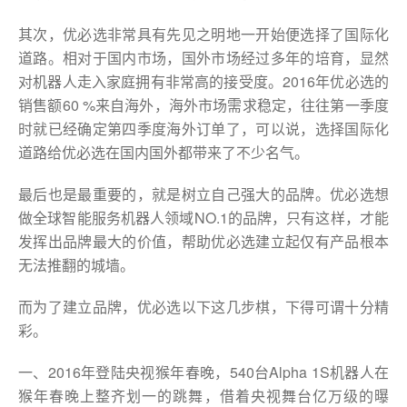
其次，优必选非常具有先见之明地一开始便选择了国际化
道路。相对于国内市场，国外市场经过多年的培育，显然
对机器人走入家庭拥有非常高的接受度。2016年优必选的
销售额60 %来自海外，海外市场需求稳定，往往第一季度
时就已经确定第四季度海外订单了，可以说，选择国际化
道路给优必选在国内国外都带来了不少名气。
最后也是最重要的，就是树立自己强大的品牌。优必选想
做全球智能服务机器人领域NO.1的品牌，只有这样，才能
发挥出品牌最大的价值，帮助优必选建立起仅有产品根本
无法推翻的城墙。
而为了建立品牌，优必选以下这几步棋，下得可谓十分精
彩。
一、2016年登陆央视猴年春晚，540台Alpha 1S机器人在
猴年春晚上整齐划一的跳舞，借着央视舞台亿万级的曝