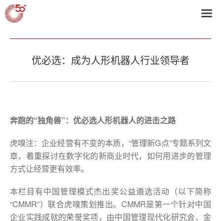
首页
>
2017获奖企业
优必选：成为人形机器人行业领导者
奔跑
的“独角兽”：优必选人形机器人的进击之路
虎嗅注：企业经营有不变的本质，“管理新G点”专题系列文
章，着重探讨在数字化的新商业时代，如何用进步的管理
方式让经营更有效率。
本栏目有中国管理模式杰出奖公益遴选活动（以下简称
“CMMR”）联合虎嗅策划推出。CMMR是第一个针对中国
企业实践成就的荣誉奖项，由中国管理现代化研究会、金