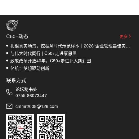
C50+动态
更多 》
​扎根真实场景，挖掘AI时代示范样本｜2026“企业管理最佳实践榜”入围名单揭晓
与伟大时代同行 | C50+走进康恩贝
致敬改革开放40年，C50+走进北大朗润园
亿航：梦想驱动创新
联系方式
论坛秘书处
0755-86073447
cmmr2008@126.com