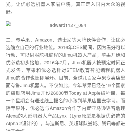
光，让优必选机器人家喻户晓，真正走入国内大众的视
野。
二、与苹果、Amazon、迪士尼等大牌伙伴合作，让优必
选确立自己的行业地位。2016年CES期间，因为看好可以
行动、可以伺服舵机编程的Jimu机器人产品，苹果开始和
优必选初步接触。2016年7月，Jimu机器人按预定时间正
式发售，苹果和优必选针对STEM教育智能编程机器人
Jimu的合作也随即展开。目前，全球几百家苹果专卖店里
面有售Jimu机器人。不仅如此，今年苹果已经在19个国家
的旗舰店用Jimu开设26000节Today at Apple编程课，每
一个星期会有通过线上报名的小孩到苹果店里去学习。而
除苹果外，优必选与Amazon合作了内置亚马逊语音助理
Alexa的人形机器人产品Lynx（Lynx原型是根据优必选的
Alpha 2设计的），与迪斯尼、英超球队曼城、腾讯等都进
行了合作。