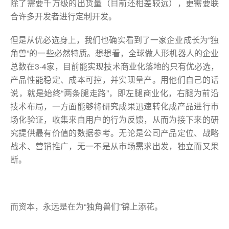
除了需要千万级的出货量（目前还相差较远），更需要联
合许多开发者进行定制开发。
但是从优必选身上，我们也确实看到了一家企业成长为“独
角兽”的一些必然特质。想想看，全球做人形机器人的企业
总数在3-4家，目前能实现技术商业化落地的只有优必选，
产品性能稳定、成本可控，并实现量产。用他们自己的话
说，就是始终“两条腿走路”，即左腿商业化，右腿为前沿
技术布局，一方面能够将研究成果迅速转化成产品进行市
场化验证，收集来自用户的行为反馈，从而为接下来的研
究提供最有价值的数据参考。无论是公司产品定位、战略
战术、营销推广，无一不是从市场需求出发，独立而又果
断。
而资本，永远是在为“独角兽们”锦上添花。