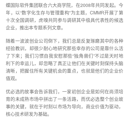
蝶国际软件集团联合六大商学院，在2008年共同发起。今
年，以“数字化生存与管理重构”为主题，CMMR开展了第
十次全国调研，虎嗅共同参与调研其中极具代表性的候选
企业，推出本专题系列文章。
随着一波波创业公司倒下，我们总是反复琢磨其中的各种
经验教训，却很少耐心地研究那些幸存的公司是靠什么活
了下来；我们习惯自我安慰那些“独角兽们”不过是天时地
利下的幸运儿，却忽略了真正让他们在关键时刻保持头脑
清晰，把握住所有关键机会的重点，也就是他们的企业价
值观。
优必选的故事会告诉我们，一家初创企业是如何在尚须培
育的未成熟市场中拼出了一条活路，而优必选整个创业故
事的关键，就在于时刻以市场为导向，商业价值为驱动，
核心技术研发为基础。