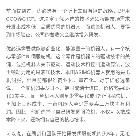
前面提到过，优必选有一个听上去很有趣的战略，即“用
COO养CTO”。这决定了优必选的技术必须按照市场需求
开发出成本低，品质优秀的机器人，而这些机器人只要得
到市场验证，公司的营收又会继续投入研发。
优必选需要做能够商业化、能够量产的机器人，有一个核
心零部件叫伺服舵机。这个零件是机器人的驱动技术的关
键，包括机器人关节驱动、运动技术和控制运动算法，波
士顿动力用的是液压技术，本田ASIMO机器人就用的是电
机伺服，但目前都很难商业化、量产化。对于优必选来
说，一个舵机如果从日本、韩国或瑞士进口，价格需要80-
100美金，而一台机器人则至少需要16或17个伺服舵机，
再加上其他成本，一台机器人至少需要卖三万块才有利
润。因此，他们选择了自己研发伺服舵机，不仅可以把成
本降下来，还能拥有自己的核心技术。
可以说，在周剑和团队开始研发伺服舵机的头5年，无论