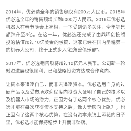
2014年，优必选全年的销售额仅有200万人民币。2015年
优必选全年的销售额增长到5000万人民币。2016年优必选
机器人在春节晚会上亮相，一下受到诸多关注，全年销售
额蹿升至3亿。在这一年，优必选还完成了由鼎晖创投领
投的估值超过10亿美金的融资，这家已经在国内坐稳第一
的机器人公司，终于正式步入“独角兽俱乐部”。
2017年，优必选销售额将超过10亿元人民币。公司新一轮
融资进展也很顺利，已和战略投资方达成合作意向。
让资本来追逐自己，而非去追逐资本。优必选用自身的过
硬产品以及受市场欢迎程度向投资人证明了自己的技术以
及机器人市场的潜力，正因为有了这两个核心优势，优必
选才能在每次获得资本支持之后，像火箭般向上飙升；也
正因有了这两个核心优势，在没有资本来锦上添花的日子
里，优必选才能保持稳步上升而非坠落。