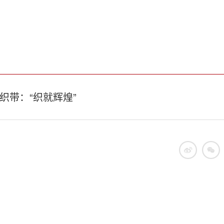
织带：“织就辉煌”