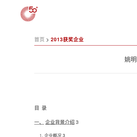
首页
>
2013获奖企业
姚明
目
录
一、
企业背景介绍
3
企业概况
3