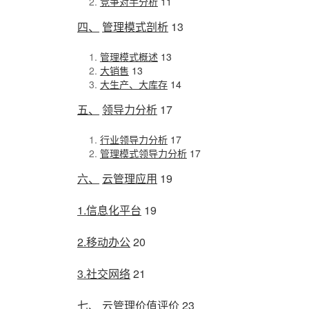
竞争对手分析
11
四、
管理模式剖析
13
管理模式概述
13
大销售
13
大生产、大库存
14
五、
领导力分析
17
行业领导力分析
17
管理模式领导力分析
17
六、
云管理应用
19
1.
信息化平台
19
2.
移动办公
20
3.
社交网络
21
七、
云管理价值评价
23