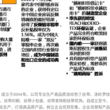
成立于2004年。公司专业生产高品质涤纶色丁丝带、涤纶罗纹
、丝带印刷、丝带小包装、丝带发饰和丝带花饰。自成立至今，
模化生产，打造高品质产品，树立企业优异形象，企业信誉和产品