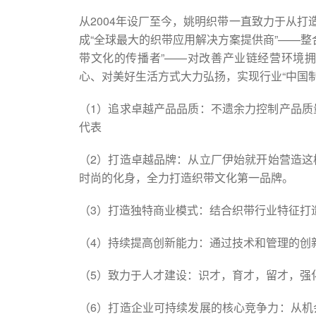
从2004年设厂至今，姚明织带一直致力于从打
成“全球最大的织带应用解决方案提供商”——
带文化的传播者”——对改善产业链经营环境
心、对美好生活方式大力弘扬，实现行业“中国制
（1）追求卓越产品品质：不遗余力控制产品质
代表
（2）打造卓越品牌：从立厂伊始就开始营造这
时尚的化身，全力打造织带文化第一品牌。
（3）打造独特商业模式：结合织带行业特征打
（4）持续提高创新能力：通过技术和管理的创
（5）致力于人才建设：识才，育才，留才，强
（6）打造企业可持续发展的核心竞争力：从机