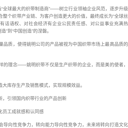
造“全球最大的织带制造商”——树立行业领袖企业风范，逐步升级
整合整个织带产业链、为客户创造更大的价值，最终成长为“全球丝
拥有话语权、对社会经济有企业公民责任感、对公益事业充满热
造”到“中国创造”的涅磐。
量品质，使得姚明公司的产品被视为中国织带市场上最高品质的
样的理念——姚明织带不仅是生产织带的企业，而是美的使者，
造大库存生产及销售模式，实现规模效益。
新，引领国内织带行业的产品创新
化员工成就感和认同感
会导向性竞争力，转向能力导向性竞争力，未来将转向打造文化