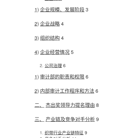
1)
企业规模、发展阶段
3
2)
企业战略
4
3)
组织结构
4
4)
企业经营情况
5
公司治理
6
1)
审计部的职责和权限
6
2)
内部审计工作程序和方法
6
二、
杰出奖领导力提名理由
8
三、
产业链及竞争对手分析
9
织带行业产业链特征
9