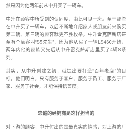
然是因为他两年前从中升买了一辆车。
中升在顾客中所受到的认同度，由此可见一斑。至于那些
在中升买了一辆车，以后不断地介绍家人或朋友前来购买
第二辆、第三辆的顾客就更不胜枚举。中升雷克萨斯店甚
至有个顾客叫“S5先生”，因为他从买了一辆LS460开始，
两年内他的家族又先后从中升雷克萨斯店里买了4辆S系
列。
其实，从中升创建之初，就提出要打造“百年老店”的目
标，他们明白，只有服务于客户、服务于员工、服务于厂
家、服务于社会，才能保持信誉度。
忠诚的经销商是这样担当的
对下游的顾客，中升付出的是最真实的情感，对上游的厂