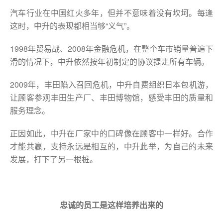
汽车行业在中国红火多年，但并不意味着没有坎坷。每逢
这时，中升的表现都相当够“义气”。
1998年贸易战、2008年金融危机，在整个车市销量普遍下
滑的情况下，中升依然按年初制定的协议提走所有车辆。
2009年，丰田陷入召回危机，中升自费组织日本包机游，
让顾客参观丰田生产厂、丰田博物馆，感受丰田的质量和
服务理念。
正因如此，中升在厂家中的口碑像在顾客中一样好。合作
才能共赢，支持永远是相互的，中升此举，为自己的未来
发展，打下了另一根桩。
忠诚的员工是这样培养出来的