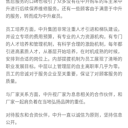
售后服务的口碑也吸引了众多没有在中升购车的车主来中
升进行后续保养维修服务。还有一些顾客由于满意于中升
的服务，转而成为中升雇员。
员工培养方面，中升集团非常注重人才引进和梯队建设。
并设立专项的费用预算，有专业的人力资源机构，有专门
的人才培养和管理机制，有科学合理的激励机制，每年都
引进高素质人才，从基层开始培养，在时机成熟的时候，
安排到合适的岗位上。内部提拔机制为员工展现了清晰的
职业发展目标。中层以上管理层的自主离职率几乎为零。
员工的忠诚对于服务企业至关重要，保证了对顾客服务的
质量。
与厂家关系方面，中升视厂家为息息相关的合作伙伴，和
厂家一起肩负着在当地弘扬品牌的重任。
对待股东和合资伙伴，中升一直以诚信为原则，坚持信息
公开。