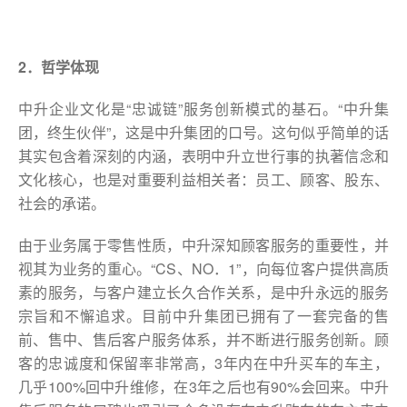
2．哲学体现
中升企业文化是“忠诚链”服务创新模式的基石。“中升集
团，终生伙伴”，这是中升集团的口号。这句似乎简单的话
其实包含着深刻的内涵，表明中升立世行事的执著信念和
文化核心，也是对重要利益相关者：员工、顾客、股东、
社会的承诺。
由于业务属于零售性质，中升深知顾客服务的重要性，并
视其为业务的重心。“CS、NO．1”，向每位客户提供高质
素的服务，与客户建立长久合作关系，是中升永远的服务
宗旨和不懈追求。目前中升集团已拥有了一套完备的售
前、售中、售后客户服务体系，并不断进行服务创新。顾
客的忠诚度和保留率非常高，3年内在中升买车的车主，
几乎100%回中升维修，在3年之后也有90%会回来。中升