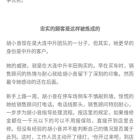
忠实的顾客是这样被炼成的
胡小音现在是大连中升团队的一分子，但其实，她更早的
身份是中升的客户。
她的威驰，就是在大连中升丰田购买的。早在买车时，销
售顾问的热情与耐心就给胡小音留下了深刻的印象。然而
最令她感动的还在后面。
新手上路一周，胡小音在停车场倒车不慎剐到墙，惊慌的
她给销售顾问打电话。电话线那头，销售顾问特别耐心，
一步步为胡小音指导处理流程。按店里的规定，如果维修
金额在一千元以下的可以不用报保险，直接开到店里去
修。但没有经验的胡小音并不能判断自己的情况是否属于
此列。这时，工作人员主动开了绿灯，“你开过来吧，到店