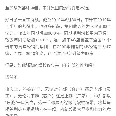
至少从外部环境看，中升集团的运气真是不错。
好日子一直在持续。截至2010年6月30日，中升在2010年
上半年的战役中，也颇多斩获，集团收入约为人民币88.1
亿元，较去年同期增加66.0%。同期毛利增长更为迅猛，
较去年同期增加116.8%。这一旗下4S店覆盖了全国12个
省市的汽车经销商集团，在2009年拥有的4S经销店为47
家，而截止2010年底，这个数字已经升级为98家。
但是，如此强劲的增长仅仅来自于外部的推力吗？
当然不。
事实上，答案在于，无论对外部（客户）还是内部（员
工），无论对下游（客户）还是上游（厂家），中升都以
“忠诚”一以贯之，这一看似虚无缥缈的软性纽带，将其与
相关利益方紧紧地拧在一起，构筑起最为严密和有力的竞
争优势。