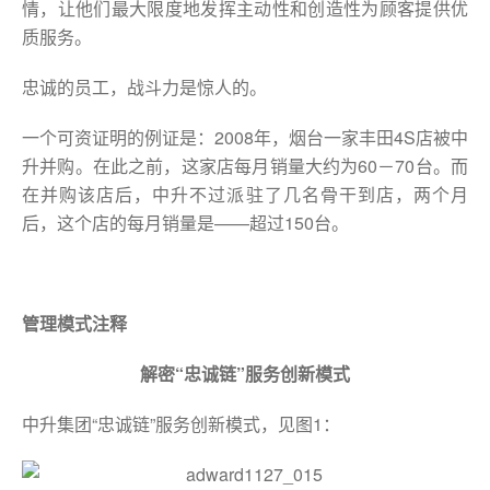
情，让他们最大限度地发挥主动性和创造性为顾客提供优
质服务。
忠诚的员工，战斗力是惊人的。
一个可资证明的例证是：2008年，烟台一家丰田4S店被中
升并购。在此之前，这家店每月销量大约为60－70台。而
在并购该店后，中升不过派驻了几名骨干到店，两个月
后，这个店的每月销量是——超过150台。
管理模式注释
解密“忠诚链”服务创新模式
中升集团“忠诚链”服务创新模式，见图1：