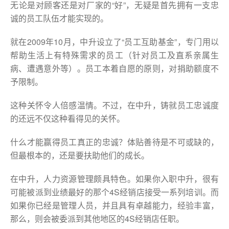
无论是对顾客还是对厂家的“好”，无疑是首先拥有一支忠
诚的员工队伍才能实现的。
就在2009年10月，中升设立了“员工互助基金”，专门用以
帮助生活上有特殊需求的员工（针对员工及直系亲属生
病、遭遇意外等）。员工本着自愿的原则，对捐助额度不
予限制。
这种关怀令人倍感温情。不过，在中升，铸就员工忠诚度
的还远不仅这种看得见的关怀。
什么才能赢得员工真正的忠诚？体贴善待是不可或缺的，
但最根本的，还是要扶助他们的成长。
在中升，人力资源管理颇具特色。如果你入职中升，很有
可能被派到业绩最好的那个4S经销店接受一系列培训。而
如果你已经是管理人员，并且具有卓越能力，经验丰富，
那么，则会被委派到其他地区的4S经销店任职。