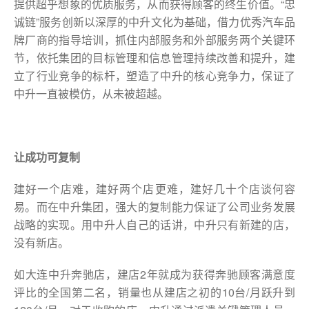
提供超乎想象的优质服务，从而获得顾客的终生价值。“忠
诚链”服务创新以深厚的中升文化为基础，借力优秀汽车品
牌厂商的指导培训，抓住内部服务和外部服务两个关键环
节，依托集团的目标管理和信息管理持续改善和提升，建
立了行业竞争的标杆，塑造了中升的核心竞争力，保证了
中升一直被模仿，从未被超越。
让成功可复制
建好一个店难，建好两个店更难，建好几十个店谈何容
易。而在中升集团，强大的复制能力保证了公司业务发展
战略的实现。用中升人自己的话讲，中升只有新建的店，
没有新店。
如大连中升奔驰店，建店2年就成为获得奔驰顾客满意度
评比的全国第二名，销量也从建店之初的10台/月跃升到