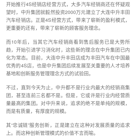
开始推行4S经销店经营方式，大多汽车经销商还在怀疑观
望时，中升集团就毅然投资2000万元建立了大连中升丰田
汽车经销店。正是4S经营方式，带来了崭新的盈利模式，
更重要的还有，带来了崭新的顾客服务理念。
而10年后，当其它汽车经销商看到售后服务已是大势所
趋，开始引进学习消化时，这些新的理念在中升集团已内
化为常态。目前，大连中升丰田店成为丰田汽车在中国最
优秀的4S店，也是中升集团后续发展至关重要的人才培养
基地和创新服务管理理念方式的试验田。
不过，直到今天为止，中升都不是行业内最大的经销商集
团，甚至连前三名都不是。但是，它或许是行业内经营质
量最高的集团。对中升来说，追求的绝不是单纯的规模，
而是有质量，有厚度的规模。
其“忠诚链”服务创新，正是建立在这种对发展质量的追求
上。而这种创新管理模式的价值不言而喻。