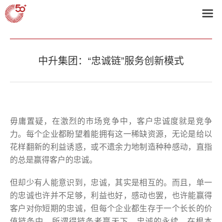
首页
>
2010获奖企业
中升集团：“忠诚链”服务创新模式
毋庸置疑，在激烈的市场竞争中，客户忠诚度就是竞争
力。每个企业都盼望着能拥有这一稀缺资源，无论是给以
花样翻新的利益诱惑，或不遗余力地制造种种感动，直指
的总是赢得客户的忠诚。
但却少有人能意识到，忠诚，其实是相互的。而且，单一
的忠诚也许并不足够，利益也好，感动也罢，也许能赢得
客户对你短期的忠诚，但每个企业都生存于一个长长的价
值链条中，所谓得链条者赢天下，忠诚的永续，在根本