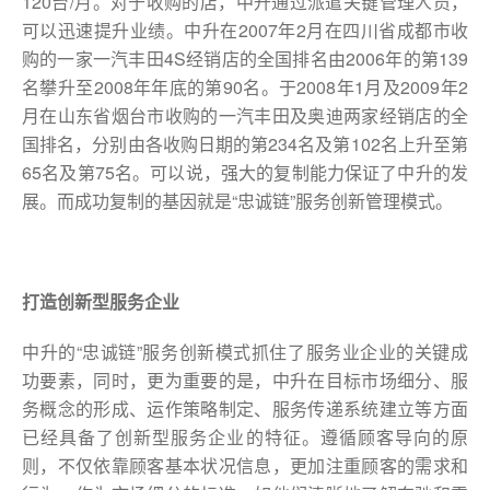
120台/月。对于收购的店，中升通过派遣关键管理人员，
可以迅速提升业绩。中升在2007年2月在四川省成都市收
购的一家一汽丰田4S经销店的全国排名由2006年的第139
名攀升至2008年年底的第90名。于2008年1月及2009年2
月在山东省烟台市收购的一汽丰田及奥迪两家经销店的全
国排名，分别由各收购日期的第234名及第102名上升至第
65名及第75名。可以说，强大的复制能力保证了中升的发
展。而成功复制的基因就是“忠诚链”服务创新管理模式。
打造创新型服务企业
中升的“忠诚链”服务创新模式抓住了服务业企业的关键成
功要素，同时，更为重要的是，中升在目标市场细分、服
务概念的形成、运作策略制定、服务传递系统建立等方面
已经具备了创新型服务企业的特征。遵循顾客导向的原
则，不仅依靠顾客基本状况信息，更加注重顾客的需求和