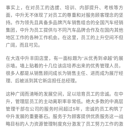
事实上，在对员工的选拔、培训、内部提升、考核等方
面，中升无不体现了对员工的尊重和对服务顾客理念的坚
持。作为领先且具备多品牌汽车销售组合的全国汽车经销
集团，中升为员工提供与不同汽车品牌合作及在国内其他
地区工作的各种工作机会。在这里，员工的上升空间不但
广阔，而且可见。
在大连中升丰田店里，有一面标题为“从优秀到卓越”的展
示墙。墙上贴着的十几位该店培养出来的优秀管理人员，
很多人都是从销售顾问成长为销售主任、进而成为展厅经
理、后被派到其它新店担任总经理。
这种广阔而清晰的发展空间，足以培育员工的忠诚。在中
升，管理层员工的主动离职率非常低。绝大多数的中高层
管理干部在公司的服务时间超过5年，忠诚的员工构筑了
中升发展的重要基石。服务于为顾客提供优质服务这一战
略目标的人力资源管理制度充分激发了员工努力工作的激