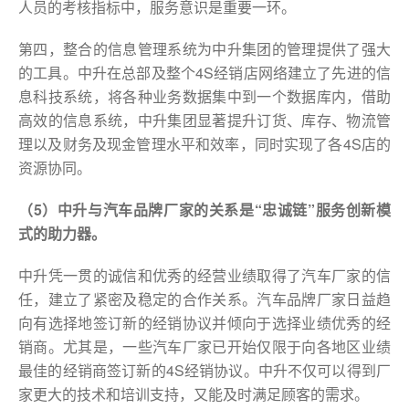
人员的考核指标中，服务意识是重要一环。
第四，整合的信息管理系统为中升集团的管理提供了强大
的工具。中升在总部及整个4S经销店网络建立了先进的信
息科技系统，将各种业务数据集中到一个数据库内，借助
高效的信息系统，中升集团显著提升订货、库存、物流管
理以及财务及现金管理水平和效率，同时实现了各4S店的
资源协同。
（5）中升与汽车品牌厂家的关系是“忠诚链”服务创新模
式的助力器。
中升凭一贯的诚信和优秀的经营业绩取得了汽车厂家的信
任，建立了紧密及稳定的合作关系。汽车品牌厂家日益趋
向有选择地签订新的经销协议并倾向于选择业绩优秀的经
销商。尤其是，一些汽车厂家已开始仅限于向各地区业绩
最佳的经销商签订新的4S经销协议。中升不仅可以得到厂
家更大的技术和培训支持，又能及时满足顾客的需求。