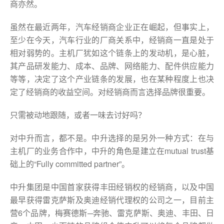
商亦然。
虽然在最近两年，汽车经销商企业正在崛起，但事实上，
至少在今天，汽车行业的厂商关系中，经销商一直是处于
相对弱势的。主机厂犹如这个链条上的发动机，是心脏，
其产品研发能力、成本、品牌、网络能力、配件供应能力
等等，决定了这个产业链条的发展，也在某种程度上也决
定了经销商的收益空间。对经销商而言选择品牌很重要。
只需被动地跟随，或者一味去讨好吗？
对中升而言，都不是。中升选择的是另外一种方式：在与
主机厂的业务合作中，中升的角色是建立在mutual trust基
础上的“Fully committed partner”。
中升集团是中国首家获得丰田经销权的经销商，以及中国
最早获得雷克萨斯及奥迪经销代理权的公司之一，目前主
营6个品牌，梅赛德斯─奔驰、雷克萨斯、奥迪、丰田、日