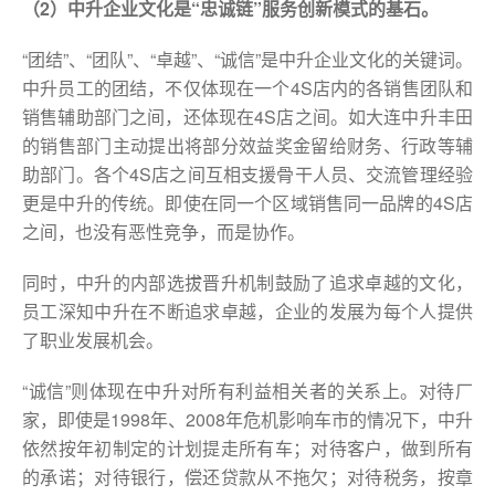
（2）中升企业文化是“忠诚链”服务创新模式的基石。
“团结”、“团队”、“卓越”、“诚信”是中升企业文化的关键词。
中升员工的团结，不仅体现在一个4S店内的各销售团队和
销售辅助部门之间，还体现在4S店之间。如大连中升丰田
的销售部门主动提出将部分效益奖金留给财务、行政等辅
助部门。各个4S店之间互相支援骨干人员、交流管理经验
更是中升的传统。即使在同一个区域销售同一品牌的4S店
之间，也没有恶性竞争，而是协作。
同时，中升的内部选拔晋升机制鼓励了追求卓越的文化，
员工深知中升在不断追求卓越，企业的发展为每个人提供
了职业发展机会。
“诚信”则体现在中升对所有利益相关者的关系上。对待厂
家，即使是1998年、2008年危机影响车市的情况下，中升
依然按年初制定的计划提走所有车；对待客户，做到所有
的承诺；对待银行，偿还贷款从不拖欠；对待税务，按章