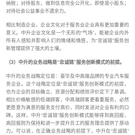
纳税；对待股东，做到信息完全公开化，即使是小股东；
对待社会公益事业不遗余力。
相比制造企业，企业文化对于服务业企业具有更加重要的
意义。中升企业文化是一个无形的“气场”，能被企业内外
所有人感知并影响人们的情绪和情感，为“忠诚链”服务创
新管理提供了强大的土壤。
（3）中升的业务战略是“忠诚链”服务创新模式的前提。
中升的业务战略定位是：豪华及中高端品牌的专业汽车服
务企业。这个战略定位是“忠诚链”服务创新模式的前提，
也为企业的目标确立、资源分配和绩效评价定下了基调。
相比价格敏感的低端顾客，中高端顾客更看重服务，必然
更愿意为满意的服务支付高价，同时发送对企业有利的口
碑。这样，中升“忠诚链”服务创新模式能够得到高回报，
高回报则为保持和进一步提升员工的服务理念提供了原动
力。可以说，在正确业务战略的前提下，中升在“忠诚链”