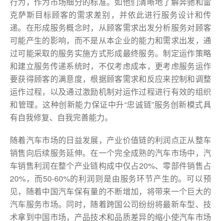
行为，作为市场细分的标准。如他们清晰地了解奔驰和雷
克萨斯目标顾客的需求差别，并依此进行服务设计和传
递。在形成服务概念时，从顾客需求出发分析服务对顾客
可能产生的影响，而不是从本企业的能力和需求出发，通
过可能采取的服务实施方式形成最终服务。制定运作策略
和建立服务传递系统时，不仅考虑成本，更考虑服务运作
要获得顾客的满意度，根据顾客需求和反应来控制和调整
运作过程，以及通过激励机制对运作过程进行有效的组织
和管理。这种创新能力保证中升“忠诚链”服务创新模式具
有自我修复、自我完善能力。
随着汽车市场的日益发展，产业价值链的利润点正从整车
销售向后续服务延伸。在一个完全成熟的汽车市场中，汽
车销售利润在整个产业链构成中仅占20%、零部件销售占
20%，而50-60%的利润则是由服务环节产生的。可以预
见，随着中国汽车保有量的不断增加，将带来一个巨大的
汽车服务市场。同时，随着跨国公司纷纷将最新车型、技
术拿到中国市场，产品技术和品质差异的缩小使汽车市场