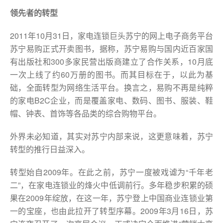
领先者的转型
2011年10月31日，家电连锁巨头苏宁的网上电子商务平台
苏宁易购正式开卖图书，据称，苏宁易购与国内近百家国
有出版社和300多家民营出版商建立了合作关系，10月底
一次上线了约60万册的图书。而其目标在于，以此为基
础，全面转型为网络生活平台。换言之，易购不再是纯粹
的家电B2C企业，而是覆盖家电、数码、图书、服装、鞋
帽、钟表、首饰等各品类的综合购物平台。
外界未必知道，其实对苏宁内部来说，这更意味着，苏宁
转型的推行日益深入。
转型始自2009年。在此之前，苏宁一度被戏谑为“千年老
二”，在家电连锁业的烽火中低调前行。多年稳步积累的硕
果在2009年绽放，在这一年，苏宁登上中国商业连锁业第
一的宝座，也由此拉开了转型序幕。2009年3月16日，苏