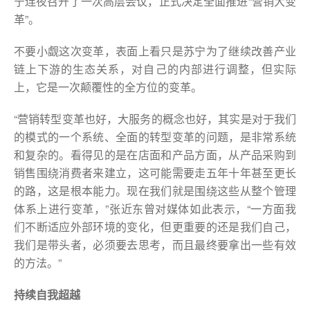
宁连夜召开了一次高层会议，正式决定全面推进“营销大变
革”。
不要小觑这次变革，表面上看只是苏宁为了继续改善产业
链上下游的生态关系，对自己的内部进行调整，但实际
上，它是一次颠覆性的全方位的变革。
“营销转型变革也好，大服务的概念也好，其实是对于我们
的模式的一个系统、全面的转型变革的问题，是非常系统
和复杂的。看得见的是在店面和产品方面，从产品采购到
销售围绕消费者来建立，这可能需要走五年十年甚至更长
的路，这是根本能力。现在我们就是围绕这些从整个管理
体系上进行变革，”张近东曾对媒体如此表示，“一方面我
们不断适应外部环境的变化，但更重要的还是我们自己，
我们是带头者，必须要去思考，而且最终要拿出一些有效
的方法。”
持续自我超越