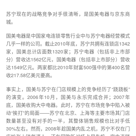
苏宁现在的战略竞争对手很清晰，是国美电器与京东商
城。
国美电器是中国家电连锁零售行业中与苏宁电器经营模式
几乎一样的公司。截止2010年底，苏宁共拥有连锁店1342
家，国美总计店面数1320家；苏宁电器（包括非上市部
分）营收达1562亿元，国美电器（包括非上市部分）营收
达1549亿元。两家都比2010年财富500强中的第400名营
收217.58亿美元要高。
事实上，国美与苏宁在门店规模上的竞争经历了“跷跷板”
的演变。2006年10月，国美与永乐完成合并；2007年
底，国美收购大中电器。此时，苏宁在市场竞争中陷入被
动“挨打”的局面——苏宁在北京、上海等主要市场其门店
数量甚至没有对手的一半，其整体销售规模也比对手低
30%左右。然而，2008年趁国美内乱之机，苏宁不仅在门