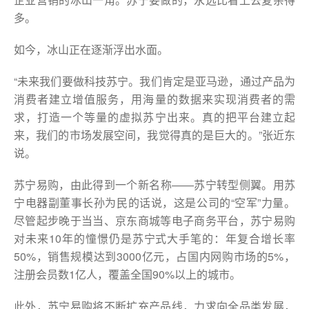
多。
如今，冰山正在逐渐浮出水面。
“未来我们要做科技苏宁。我们肯定是亚马逊，通过产品为
消费者建立增值服务，用海量的数据来实现消费者的需
求，打造一个等量的虚拟苏宁出来。真的把平台建立起
来，我们的市场发展空间，我觉得真的是巨大的。”张近东
说。
苏宁易购，由此得到一个新名称——苏宁转型侧翼。用苏
宁电器副董事长孙为民的话说，这是公司的“空军”力量。
尽管起步晚于当当、京东商城等电子商务平台，苏宁易购
对未来10年的憧憬仍是苏宁式大手笔的：年复合增长率
50%，销售规模达到3000亿元，占国内网购市场的5%，
注册会员数1亿人，覆盖全国90%以上的城市。
此外，苏宁易购将不断扩充产品线，力求向全品类发展，