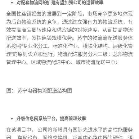
对配套物流网的扩建有望加强公司的运营效率
全国性连锁经营的发展到一定阶段，市场竞争更多地体现
为后台物流系统的竞争，通过建立强有力的物流系统，有
效提高商品周转速度和供应链的对接速度，从而提高物流
配送效率，发挥连锁规模优势。苏宁的物流流配送服务体
系按照“专业化分工、标准化作业、模块化结构、层级化管
理”的原则设立和运行。物流配送服务分为三级：总部物流
管理中心、区域物流配送中心、城市物流配送中心：
图： 苏宁电器物流配送结构图
升级信息网系统平台，提高管理效率
在该项目中， 公司将新增具有国际先进水平的高性能服务
器、 存储设备、网络交换机、呼叫中心路由器等硬件、语