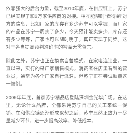
依靠强大的后台力量，截至2010年底，在供应链上，苏宁
已经实现了和2万家供应商的对接。相互能随时“看得到”对
方的信息，比如厂家的库存有多少苏宁可以掌握，而厂家
的产品在苏宁一周卖了多少，今天预计能卖多少，库存还
有多少等等，厂家也可以随时明了。真正实现了同步。这
对于各自提高预判准确率的裨益无需赘言。
除此之外，苏宁也正在摸索自营模式。在家电连锁业，一
直以来，实行的是厂家销售模式，消费者在店里看到的营
业员，通常为各个厂家自行派驻。但苏宁正在尝试颠覆这
一惯例。
2009年年底，首家苏宁精品店登陆深圳金光华广场。在这
里，无论什么品牌，全都采用苏宁自己的员工来统一促
销。在和供应链逐渐形成默契之后，苏宁显然正致力于尽
量减少环节，进一步提高效率、降低成本。