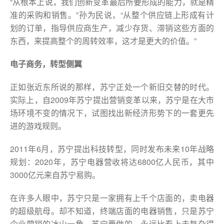
“从根本上说，我们创新变革最后所要形成的能力，就是精
准的采购和销售。”孙为民说，“从整个供应链上形成有计
划的订单，指导供应商生产，减少存货、滞销这些方面的
东西，来提高整个的周转效率，这才是更大的价值。”
电子商务，转型侧翼
正如张近东所说的那样，苏宁正处一个新旧交替的时代。
实际上，自2009年苏宁提出营销变革以来，苏宁是在大市
场环境不变的情况下，试图找出新经济形势下的一套更先
进的游戏规则。
2011年6月，苏宁提出科技转型，同时发布未来10年战略
规划：2020年，苏宁电器营收将达6800亿人民币，其中
3000亿元来自苏宁易购。
在许多人眼中，苏宁只是一家拥有上千个店面的，卖电器
的超级航母。却不知道，终端店面的电器销售，只是苏宁
企业营销的冰山一角。苏宁要做的，永远比看上去复杂得