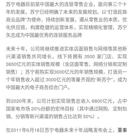
苏宁电器目前是中国最大的连锁零售企业，面向第三个十
年的发展，苏宁已经明确了未来的发展规划。以“打造民族
商业品牌”为使命，持续创新发展，遵从零售业的本质，优
化供应链，构建稳健的运营体系，实现精细化管理，苏宁
矢志成为中国最优秀的连锁服务品牌
未来十年，公司将继续推进实体店面销售与网络等其他新
兴渠道销售共同增长，线下将拥有 3500 家门店、实现
3650亿元的实体销售规模（含店面零售、网络分销和定制
销售）；苏宁易购实现3000亿元的年销售规模，打造另一
个年销售收入超过 3000亿元的等量齐观的“新苏宁”，成为
中国最大的电子商务综合门户。
到2020年末，公司计划实现销售总收入 6800亿元，占中
国家电市场 20%份额的宏伟目标（其中通过网购、定制包
销、分销等新兴渠道的销售占比达到 50%）。
在2011年6月18日苏宁电器未来十年战略发布会上，
董事