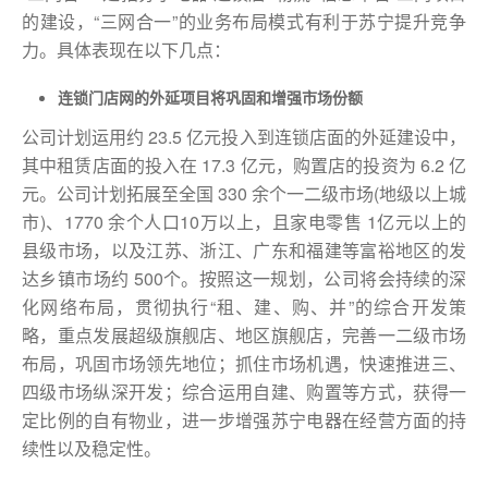
的建设，“三网合一”的业务布局模式有利于苏宁提升竞争
力。具体表现在以下几点：
连锁门店网的外延项目将巩固和增强市场份额
公司计划运用约 23.5 亿元投入到连锁店面的外延建设中，
其中租赁店面的投入在 17.3 亿元，购置店的投资为 6.2 亿
元。公司计划拓展至全国 330 余个一二级市场(地级以上城
市)、1770 余个人口10万以上，且家电零售 1亿元以上的
县级市场，以及江苏、浙江、广东和福建等富裕地区的发
达乡镇市场约 500个。按照这一规划，公司将会持续的深
化网络布局，贯彻执行“租、建、购、并”的综合开发策
略，重点发展超级旗舰店、地区旗舰店，完善一二级市场
布局，巩固市场领先地位；抓住市场机遇，快速推进三、
四级市场纵深开发；综合运用自建、购置等方式，获得一
定比例的自有物业，进一步增强苏宁电器在经营方面的持
续性以及稳定性。