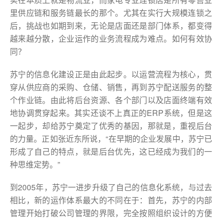
里供应链和服务链最长的那个。尤其在实行大规模连锁之
后，挑战也如期到来，无论是店面还是部门体系，都变得
越来越分散，企业运作的业务流程成为难点。如何有效协
同？
苏宁的信息化建设正是由此起步。以运营流程为核心，贯
穿从供应商的采购、仓储、销售，再到苏宁配送服务的整
个作业链。由此将后台资源、各个部门以及店面终端有效
地协调贯穿起来。其实还谈不上真正的ERP系统，但是这
一起步，却给苏宁奠定了优秀的基因，那就是，重视后台
的力量。正如张近东所说，“在早期的企业发展中，苏宁已
形成了自己的特点，就是后台优先，这已经成为我们的一
种思维定势。”
到2005年，苏宁一进步升级了自己的信息化系统，与过去
相比，新的运作体系最大的不同在于：首先，苏宁的内部
管理开始打破公司管理的界限，完全按照组织设计的方便