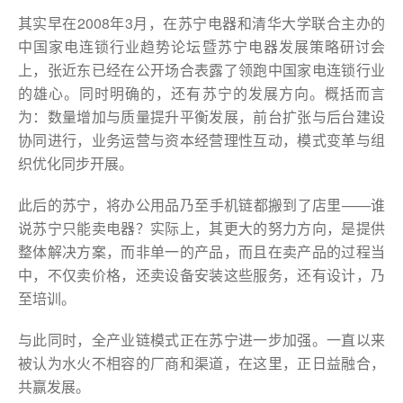
其实早在2008年3月，在苏宁电器和清华大学联合主办的
中国家电连锁行业趋势论坛暨苏宁电器发展策略研讨会
上，张近东已经在公开场合表露了领跑中国家电连锁行业
的雄心。同时明确的，还有苏宁的发展方向。概括而言
为：数量增加与质量提升平衡发展，前台扩张与后台建设
协同进行，业务运营与资本经营理性互动，模式变革与组
织优化同步开展。
此后的苏宁，将办公用品乃至手机链都搬到了店里——谁
说苏宁只能卖电器？实际上，其更大的努力方向，是提供
整体解决方案，而非单一的产品，而且在卖产品的过程当
中，不仅卖价格，还卖设备安装这些服务，还有设计，乃
至培训。
与此同时，全产业链模式正在苏宁进一步加强。一直以来
被认为水火不相容的厂商和渠道，在这里，正日益融合，
共赢发展。