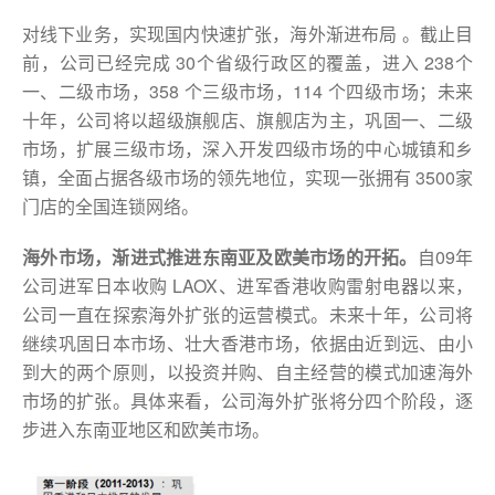
对线下业务，实现国内快速扩张，海外渐进布局 。截止目
前，公司已经完成 30个省级行政区的覆盖，进入 238个
一、二级市场，358 个三级市场，114 个四级市场；未来
十年，公司将以超级旗舰店、旗舰店为主，巩固一、二级
市场，扩展三级市场，深入开发四级市场的中心城镇和乡
镇，全面占据各级市场的领先地位，实现一张拥有 3500家
门店的全国连锁网络。
海外市场，渐进式推进东南亚及欧美市场的开拓。
自09年
公司进军日本收购 LAOX、进军香港收购雷射电器以来，
公司一直在探索海外扩张的运营模式。未来十年，公司将
继续巩固日本市场、壮大香港市场，依据由近到远、由小
到大的两个原则，以投资并购、自主经营的模式加速海外
市场的扩张。具体来看，公司海外扩张将分四个阶段，逐
步进入东南亚地区和欧美市场。