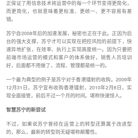
正保证了用信息技术将运营中的每一个环节变得更简化，
而更简化，也就意味着更标准、更统一、更不容易有差
错。
苏宁自2008年后的加速发展，秘密也正在于此。正因为后
台的强大支撑，苏宁才可以实现在把控风险的前提下，快
速异地扩张，在效率、执行上实现高度统一。因为只要把
前端市场运营的模式和客户的体系做好，销售人员培训
好，后面都不用做了，流程、管理都是统一的。
一个最为典型的例子是苏宁对于香港镭射的收购。2009年
12月31日，苏宁宣布收购香港镭射，2010年2月8日，实
现全面接管，前后不过一个月的时间。堪称快速惊人。
智慧苏宁的新尝试
不过，如果说苏宁曾经在运营上的转型还算属于改进型
的，那么，最新的转型则无疑堪称颠覆性。