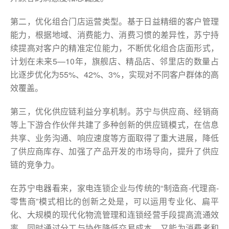
第二，优化组合门店运营类型。基于日益精细的客户管理
能力，根据地域、消费能力、消费习惯的差异性，苏宁持
续提高对客户的精准定位能力，不断优化组合店面形式，
计划在未来5—10年，旗舰店、精品店、邻里店的数量占
比逐步优化为55%、42%、3%，实现对不同客户群体的高
效覆盖。
第三，优化供应链利益分享机制。苏宁与供应商、经销商
等上下游合作伙伴共建了多种创新的供应链模式，在信息
共享、业务沟通、响应速度等方面取得了重大进展，降低
了供应商库存、加强了产品开发的市场导向，提升了供应
链的竞争力。
在苏宁电器看来，家电连锁企业与传统的“制造商-代理商-
零售商”模式相比的创新之处是，可以运用专业化、扁平
化、大规模的现代化物流管理和连锁经营手段提高流通效
率，同时通过分工与协作降低交易成本，又能为消费者和