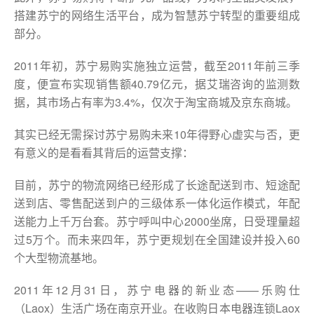
搭建苏宁的网络生活平台，成为智慧苏宁转型的重要组成
部分。
2011年初，苏宁易购实施独立运营，截至2011年前三季
度，便宣布实现销售额40.79亿元，据艾瑞咨询的监测数
据，其市场占有率为3.4%，仅次于淘宝商城及京东商城。
其实已经无需探讨苏宁易购未来10年得野心虚实与否，更
有意义的是看看其背后的运营支撑：
目前，苏宁的物流网络已经形成了长途配送到市、短途配
送到店、零售配送到户的三级体系一体化运作模式，年配
送能力上千万台套。苏宁呼叫中心2000坐席，日受理量超
过5万个。而未来四年，苏宁更规划在全国建设并投入60
个大型物流基地。
2011年12月31日，苏宁电器的新业态——乐购仕
（Laox）生活广场在南京开业。在收购日本电器连锁Laox