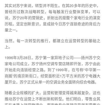
其实对苏宁来说，转型并不陌生。在其20多年的历史中，
曾经历过数次战略转型，每每触发行业整体变革，可以
说，苏宁20年的营销史，折射出的是整个家电行业的演变
历程。坚定创新意识，是成就今日苏宁连锁奇迹的背后力
量之一。
当然，每一次转型的推行，都建立在运营转型的基础之
上。
1996年3月28日，苏宁第一家异地子公司——扬州苏宁交
家电公司成立，苏宁扬州空调专营店随即开张，苏宁由此
开始走向连锁经营之路。到了1999年，在号称“中华第一
商圈”的南京新街口，经营面积近1万平方米的苏宁电器大
厦开业，苏宁正式从单一的空调业务全面转向综合电器。
随着企业规模的扩大，运营和管理变得越来越复杂，这也
推动苏宁在运营上不断创新和转型。他们明白，零售业其
实在本质上就是物流业，而家电专业连锁店是所有零售业