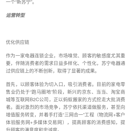
一个“新苏宁”。
运营转型
优化供应链
作为一家电器连锁企业，市场嗅觉、顾客的敏感度尤其重
要，伴随消费者的需求日益多样化、个性化，苏宁电器通
过供应链上的不断创新，取得了显著的成果。
首先，以顾客体验为切入口，吸引消费者。目前的家电零
售业仍处于“跑马圈地”阶段，新兴的京东、当当、淘宝商
城等互联网B2C公司，正以蚂蚁搬家的方式挖走大批消费
者。面对激烈的市场竞争，苏宁依托渠道做服务，甚至向
增值服务转变，并着手打造“三网合一”工程（物流网+客户
体验服务网+多媒体交易网），提高顾客的消费感知，提
升顾客的满意度和忠诚度。