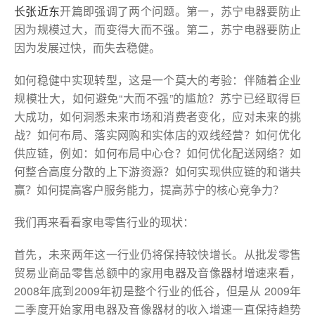
长
张近东
开篇即强调了两个问题。第一，苏宁电器要防止
因为规模过大，而变得大而不强。第二，苏宁电器要防止
因为发展过快，而失去稳健。
如何稳健中实现转型，这是一个莫大的考验：伴随着企业
规模壮大，如何避免“大而不强”的尴尬？苏宁已经取得巨
大成功，如何洞悉未来市场和消费者变化，应对未来的挑
战？如何布局、落实网购和实体店的双线经营？如何优化
供应链，例如：如何布局中心仓？如何优化配送网络？如
何整合高度分散的上下游资源？如何实现供应链的和谐共
赢？如何提高客户服务能力，提高苏宁的核心竞争力？
我们再来看看家电零售行业的现状：
首先，未来两年这一行业仍将保持较快增长。从批发零售
贸易业商品零售总额中的家用电器及音像器材增速来看，
2008年底到2009年初是整个行业的低谷，但是从 2009年
二季度开始家用电器及音像器材的收入增速一直保持趋势