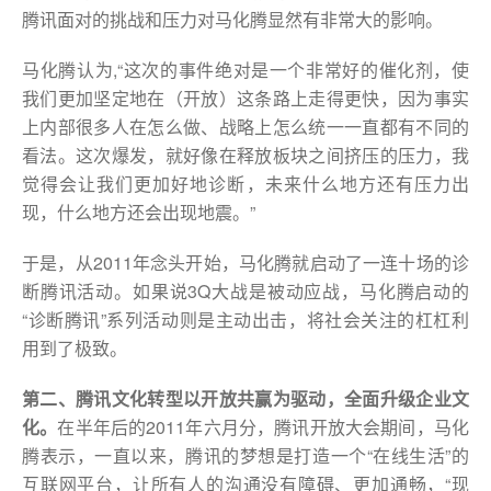
腾讯面对的挑战和压力对马化腾显然有非常大的影响。
马化腾认为,“这次的事件绝对是一个非常好的催化剂，使
我们更加坚定地在（开放）这条路上走得更快，因为事实
上内部很多人在怎么做、战略上怎么统一一直都有不同的
看法。这次爆发，就好像在释放板块之间挤压的压力，我
觉得会让我们更加好地诊断，未来什么地方还有压力出
现，什么地方还会出现地震。”
于是，从2011年念头开始，马化腾就启动了一连十场的诊
断腾讯活动。如果说3Q大战是被动应战，马化腾启动的
“诊断腾讯”系列活动则是主动出击，将社会关注的杠杠利
用到了极致。
第二、腾讯文化转型以开放共赢为驱动，全面升级企业文
化。
在半年后的2011年六月分，腾讯开放大会期间，马化
腾表示，一直以来，腾讯的梦想是打造一个“在线生活”的
互联网平台，让所有人的沟通没有障碍、更加通畅，“现