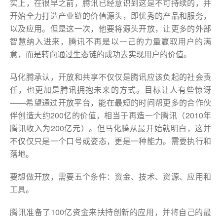
实上，在很早之前，腾讯已经意识到这是不可持续的，并
开始全力打造产业链的价值源头，即优秀的产品和服务，
以及应用。但是这一次，他要将源头开放，让更多的外部
智慧纳入进来，腾讯不再是以一己的力量赢取用户的满
意，而是转向通过生态链的成功去实现用户的价值。
马化腾承认，开放和共享不仅仅是腾讯应该负起的社会责
任，也更加是腾讯拥抱未来的方式。目标让人有些惊讶
——希望通过开放平台，能在最短的时间帮更多的合作伙
伴创造大约200亿的价值，相当于再造一个腾讯（2010年
腾讯收入为200亿元）。但马化腾从最开始就明白，这并
不仅仅只是一个口号或姿态，更是一种能力。需要执行和
落地。
要想做开放，需要五个条件：资金、技术、资源、应用和
工具。
腾讯准备了100亿资金来扶持创新的应用，并将自己的最