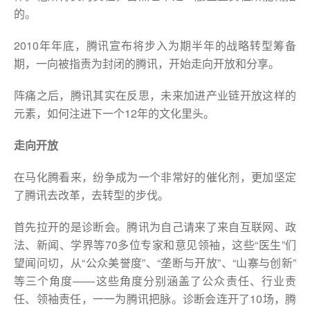
的。
2010年年底，腾讯宣布将步入为期半年的战略转型筹备
期，一向被指责为封闭的腾讯，开始走向开放和分享。
阵痛之后，腾讯其实在反思，未来加进产业链开放这样的
元素，如何注进下一个12年的文化里头。
走向开放
在马化腾看来，纷争成为一个非常好的催化剂，更加坚定
了腾讯去改革，去转型的步伐。
首先拉开的是诊断会。腾讯为自己请来了来自互联网、政
法、新闻、学界等70多位专家和意见领袖，这些“医生”们
望闻问切，从“公众美誉度”、“垄断与开放”、“山寨与创新”
等三个角度——这些角度分别涵盖了公众责任、行业责
任、领袖责任，一一为腾讯把脉。诊断会连开了10场，腾