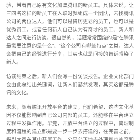
验，带着自己原有文化加盟腾讯的新员工。具体来说，让
三四名这样的新员工在入职时就组成一个团队，去找腾讯
公司的两位达人，他们可以是资历更老的员工，也可以是
优秀员工，或者任何新人自己认为有奇才的员工。新人和
达人之间进行访谈，很自然的，话题常常围绕的是“在腾讯
最需要注意的是什么”、“这个公司有哪些特点”之类，达人
会把自己的经验进行分享，其实也就是间接的告诉感染了
新人。
访谈结束之后，新人们会写一份访谈报告。企业文化部门
会由此总结出关键词，让新人们赫然发现，其实这都是腾
讯的文化。
未来，随着腾讯开放平台的建立，他们希望，这些文化基
因不仅能影响到自己公司内部的员工，还能够在平台建立
过程中发挥作用。毕竟，开放平台建立的过程中，管理制
度和流程的建立都是要一步一步去搭建的，在完善之前，
指引大家在其中开展工作，公平公正地去处理利益冲突和