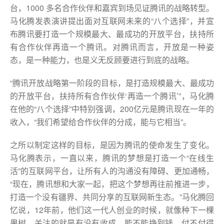
台，1000 多名合作伙伴和嘉宾到场见证腾讯的战略转型。
马化腾发表演讲提出面对互联网未来的“八个选择”，并宣
布腾讯要打造一个规模最大、最成功的开放平台，扶持所
有合作伙伴再造一个腾讯。对腾讯而言，开放是一种姿
态，是一种能力，也是义无反顾要进行到底的战略。
“腾讯开放战略第一阶段的目标，是打造规模最大、最成功
的开放平台，扶持所有合作伙伴‘再造一个腾讯’”，马化腾
在他的“八个选择”中特别强调，200亿元是腾讯现在一年的
收入，“我们希望给合作伙伴的分成，能与它相当”。
之所以制定这样的目标，是因为腾讯的使命发生了变化。
马化腾表示，一直以来，腾讯的梦想是打造一个“在线生
活”的互联网平台，让所有人的沟通没有障碍、更加通畅，
“现在，腾讯想和大家一起，把这个梦想再往前推进一步，
打造一个没有疆界、共同分享的互联网新生态。”马化腾回
忆说，12年前，他们这一代人创业的时候，就像种下一棵
果树，关注的就是有没有收成、能不能挣到钱、付不付得