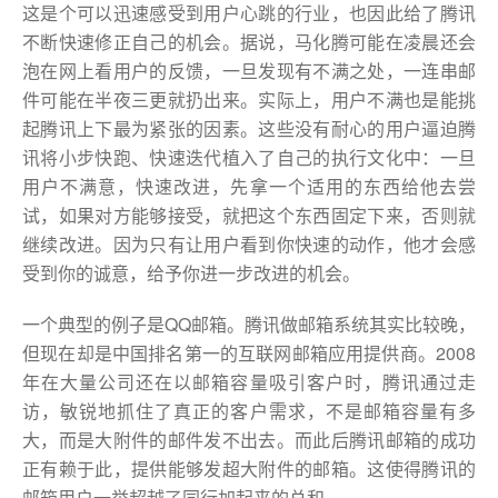
这是个可以迅速感受到用户心跳的行业，也因此给了腾讯
不断快速修正自己的机会。据说，马化腾可能在凌晨还会
泡在网上看用户的反馈，一旦发现有不满之处，一连串邮
件可能在半夜三更就扔出来。实际上，用户不满也是能挑
起腾讯上下最为紧张的因素。这些没有耐心的用户逼迫腾
讯将小步快跑、快速迭代植入了自己的执行文化中：一旦
用户不满意，快速改进，先拿一个适用的东西给他去尝
试，如果对方能够接受，就把这个东西固定下来，否则就
继续改进。因为只有让用户看到你快速的动作，他才会感
受到你的诚意，给予你进一步改进的机会。
一个典型的例子是QQ邮箱。腾讯做邮箱系统其实比较晚，
但现在却是中国排名第一的互联网邮箱应用提供商。2008
年在大量公司还在以邮箱容量吸引客户时，腾讯通过走
访，敏锐地抓住了真正的客户需求，不是邮箱容量有多
大，而是大附件的邮件发不出去。而此后腾讯邮箱的成功
正有赖于此，提供能够发超大附件的邮箱。这使得腾讯的
邮箱用户一举超越了同行加起来的总和。