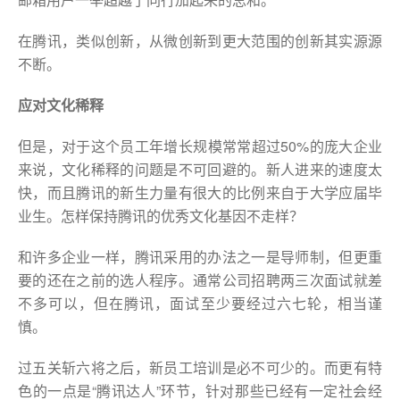
在腾讯，类似创新，从微创新到更大范围的创新其实源源
不断。
应对文化稀释
但是，对于这个员工年增长规模常常超过50%的庞大企业
来说，文化稀释的问题是不可回避的。新人进来的速度太
快，而且腾讯的新生力量有很大的比例来自于大学应届毕
业生。怎样保持腾讯的优秀文化基因不走样？
和许多企业一样，腾讯采用的办法之一是导师制，但更重
要的还在之前的选人程序。通常公司招聘两三次面试就差
不多可以，但在腾讯，面试至少要经过六七轮，相当谨
慎。
过五关斩六将之后，新员工培训是必不可少的。而更有特
色的一点是“腾讯达人”环节，针对那些已经有一定社会经