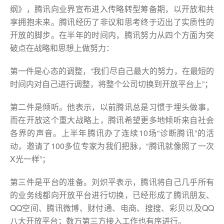
纲》，腾讯向业界宣布进入传略转型筹备期，以开放和共
享拥抱未来。腾讯经历了非议和思考终于迈出了实质性的
开放的脚步。在半年的时间内，腾讯努力从四个方面为突
破点在战略和思想上做努力：
第一件是心态的调整，“我们尽自己最大的努力，在最短的
时间内对自己进行调整，将整个公司切换到开放平台上”；
第二件是倾听。他表示，以前腾讯总是习惯于埋头做事，
而在开放这个重大战略上，腾讯希望更多地倾听来自社会
各界的声音。上半年腾讯办了连续10场“诊断腾讯”的活
动，邀请了100多位专家为我们把脉，“腾讯就像照了一次
X光一样”；
第三件是平台的准备。刘炽平表示，腾讯将自己几乎所有
的业务线都向开放平台进行切换，已经形成了腾讯朋友、
QQ空间、腾讯微博、财付通、电商、搜搜、彩贝以及QQ
八大开放平台；数万第三方接入工作也有序进行。