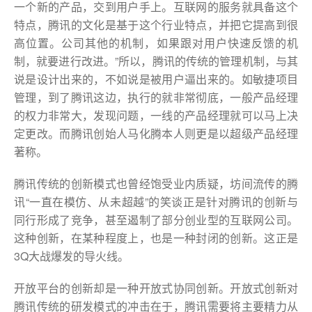
一个新的产品，交到用户手上。互联网的服务就具备这个
特点，腾讯的文化是基于这个行业特点，并把它提高到很
高位置。公司其他的机制，如果跟对用户快速反馈的机
制，就要进行改进。”所以，腾讯的传统的管理机制，与其
说是设计出来的，不如说是被用户逼出来的。如敏捷项目
管理，到了腾讯这边，执行的就非常彻底，一般产品经理
的权力非常大，发现问题，一线的产品经理就可以马上决
定更改。而腾讯创始人马化腾本人则更是以超级产品经理
著称。
腾讯传统的创新模式也曾经饱受业内质疑，坊间流传的腾
讯“一直在模仿、从未超越”的笑谈正是针对腾讯的创新与
同行形成了竞争，甚至遏制了部分创业型的互联网公司。
这种创新，在某种程度上，也是一种封闭的创新。这正是
3Q大战爆发的导火线。
开放平台的创新却是一种开放式协同创新。开放式创新对
腾讯传统的研发模式的冲击在于，腾讯需要将主要精力从