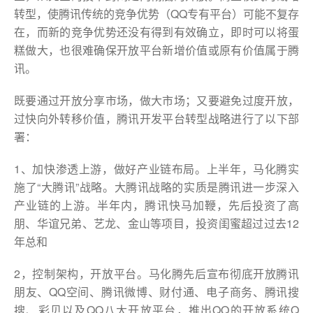
转型，使腾讯传统的竞争优势（QQ专有平台）可能不复存
在，而新的竞争优势还没有得到有效确立，即时可以将蛋
糕做大，也很难确保开放平台新增价值或原有价值属于腾
讯。
既要通过开放分享市场，做大市场；又要避免过度开放，
过快向外转移价值，腾讯开发平台转型战略进行了以下部
署：
1、加快渗透上游，做好产业链布局。上半年，马化腾实
施了“大腾讯”战略。大腾讯战略的实质是腾讯进一步深入
产业链的上游。半年内，腾讯快马加鞭，先后投资了高
朋、华谊兄弟、艺龙、金山等项目，投资闺蜜超过过去12
年总和
2，控制架构，开放平台。马化腾先后宣布彻底开放腾讯
朋友、QQ空间、腾讯微博、财付通、电子商务、腾讯搜
搜、彩贝以及QQ八大开放平台，推出QQ的开放系统Q