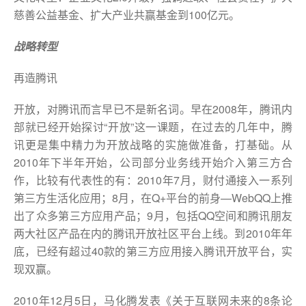
慈善公益基金、扩大产业共赢基金到100亿元。
战略转型
再造腾讯
开放，对腾讯而言早已不是新名词。早在2008年，腾讯内
部就已经开始探讨“开放”这一课题，在过去的几年中，腾
讯更是集中精力为开放战略的实施做准备，打基础。从
2010年下半年开始，公司部分业务线开始介入第三方合
作，比较有代表性的有：2010年7月，财付通接入一系列
第三方生活化应用；8月，在Q+平台的前身—WebQQ上推
出了众多第三方应用产品；9月，包括QQ空间和腾讯朋友
两大社区产品在内的腾讯开放社区平台上线。到2010年年
底，已经有超过40款的第三方应用接入腾讯开放平台，实
现双赢。
2010年12月5日，马化腾发表《关于互联网未来的8条论