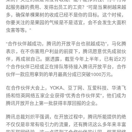
起服务器的费用、发得出员工的工资？“可是当果树越来越
多，确保单棵果树的收成已经不是你的目标。这个时候，
你要关注的是果园的气候是不是适宜，会不会发生大面积
虫害等等。”
“合作伙伴越成功，腾讯的开放平台也就越成功”，马化腾
表示，在不伤害用户利益的前提下，腾讯愿意优先成就伙
伴，再成就自己。据透露，截至今年上半年，已有近2万
个合作伙伴已经或正在排队等待接入腾讯开放平台，合作
伙伴一款应用拿到的单月最高分成已突破1000万元。
在合作伙伴大会上，YOKA、豆丁网、互爱科技、华清飞
扬和恺英网络五家企业获得“优秀合作伙伴奖”，他们成为
腾讯开放开台上第一批获得丰厚回报的企业。
腾讯总裁刘炽平强调，在开放过程中，腾讯所能提供的绝
不仅仅是非常有吸引力的流量，还有腾讯这么多年来丰富
的互联网经验。这一点得到了合作伙伴的认同。恺英网络