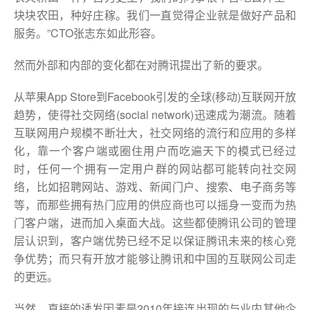
块块农田，种好庄稼。我们一直觉得企业就是做好产品和
服务。”CTO张志东如此形容。
然而外部和内部的变化都在对腾讯提出了新的要求。
从苹果App Store到Facebook引发的全球(移动)互联网开放
趋势，使得社交网络(social network)迅速成为潮流。随着
互联网用户规模不断壮大，社交网络的流行和应用的多样
化，靠一个客户端或圈住用户而吃遍天下的模式已经过
时，任何一个拥有一定用户群的网站都可能转向社交网
络，比如招聘网站、游戏、新闻门户、搜索、电子商务等
等，而那些拥有热门应用的供应商也可以摇身一变而为热
门客户端，进而加入桌面大战。这些都使腾讯公司的管理
层认识到，客户端优势已经不足以保证腾讯未来的核心竞
争优势；而只有开放才能够让腾讯和中国的互联网公司走
的更远。
当然，直接的诱发因素是2010年接连出现的与业内其他企