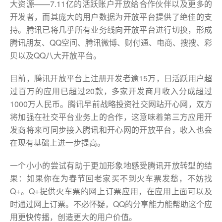
大资源——7.11亿的活跃账户开放给合作伙伴以及更多的
开发者，而其庞大的用户数据为开放平台提供了绝佳的支
持。腾讯已将几乎所有业务线向开放平台进行切换，形成
腾讯朋友、QQ空间、腾讯微博、财付通、电商、搜搜、彩
贝以及QQ八大开放平台。
目前，腾讯开放平台上注册开发者逾15万，日活跃用户超
过百万的应用已超过20款，多家开发商月收入分成超过
1000万人民币。腾讯早前战略投资社交网站开心网，双方
将加强在社交平台业务上的合作，这意味着第三方应用开
发商将来可同步接入腾讯和开心网的开放平台，收入也会
在现有基础上进一步提高。
一个小小的尝试有助于更加形象地感受腾讯开放转型的结
果：如果你在为春节回老家买不到火车票发愁，不妨找
Q+。Q+提供火车票的网上订票应用，在应用上面可以及
时通过网上订票。不必怀疑，QQ的分享能力能帮助这个应
用更快传播，创造更大的用户价值。