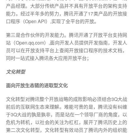
产品经理。大部分传统产品并不具有开放平台的架构支持
能力。经过半年多的努力，腾讯开通了17类产品的开放接
口程序（Open API）,实现了全平台的开放。
第三是合作伙伴的开发能力。腾讯开通了开放平台支持网
站（Open.qq.com）,面向开发人员提供开发指南，开发人
员可以在开放支持平台上查阅开放接口程序的技术文档，
同时一站式接入腾讯各大应用开放平台；
文化转型
面向开放生态链的进取型文化
文化转型对腾讯整个开放战略的成败影响必须结合3Q大战
前后的互联网生态来理解。难能可贵的是，腾讯没有纠缠
于3Q大战的孰是孰非，而是站在一个领导厂商的角度，以
危机为转机，以社会的关注为杠杠，展开了腾讯历史上的
第二次文化转型，文化转型有效动员了腾讯内外的组织能