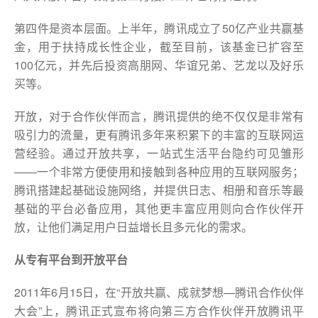
第四件是资本层面。上半年，腾讯成立了50亿产业共赢基
金，用于扶持成长性企业，截至目前，该基金已扩容至
100亿元，并先后投资高朋网、华谊兄弟、艺龙以及好乐
买等。
开放，对于合作伙伴而言，腾讯提供的绝不仅仅是非常有
吸引力的流量，更有腾讯多年来积累下的丰富的互联网运
营经验。通过开放共享，一站式生活平台隐约可见雏形
——一个非常方便使用和接触到各种应用的互联网服务；
腾讯搭建起基础设施网络，并提供日志、相册和音乐等最
基础的平台必备应用，其他更丰富应用则向合作伙伴开
放，让他们满足用户日益增长且多元化的需求。
从专有平台到开放平台
2011年6月15日，在“开放共赢、成就梦想—腾讯合作伙伴
大会”上，腾讯正式宣布将向第三方合作伙伴开放腾讯平