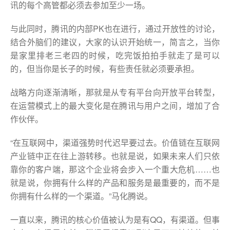
讯的每个高管都必须去参加至少一场。
与此同时，腾讯的内部PK也在进行，通过开放性的讨论，
结合外脑们的建议，大家的认识开始统一，简言之，当你
是家里排老三老四的时候，吃完饭拍拍手就走了是可以
的，但当你是长子的时候，有些责任就必须要承担。
战略方向逐渐清晰，那就是从专有平台向开放平台转型，
在运营模式上的最大变化是在腾讯与用户之间，增加了合
作伙伴。
“在互联网中，渠道强势时代迟早要过去。价值链在互联网
产业链中正在往上游转移。也就是说，如果未来人们只依
靠你的客户端，那这个企业将会步入一个重大危机……也
就是说，你拥有什么样的产品和服务是最重要的，而不是
你拥有什么样的一个渠道。”马化腾说。
一直以来，腾讯的核心价值被认为是有QQ，有渠道。但事