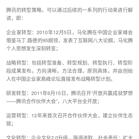
腾讯的转型策略，可以通过后续的一系列的行动来进行解
读，即：
企业家转型：2010年12月5日，马化腾在中国企业家峰会
借鉴马丁.路德的95纲领，发表了互联网八大论纲，马化腾
个人思想发生深刻转变；
战略转型：包括转型准备、转型规划、转型执行、转型阶
段成果发布。方向清晰，方法合理，原则具体。并由创始
人在中国企业家高峰论坛直接发布战略转型计划。
研发转型：2011年6月15日，腾讯召开“开放共赢成就梦想
——腾讯合作伙伴大会”，八大平台全开放；
运营转型：12年来首次召开合作伙伴大会，建立伙伴生态
链；
文化转型：企业文化2.0升级，强调进取、社会责任；扩大