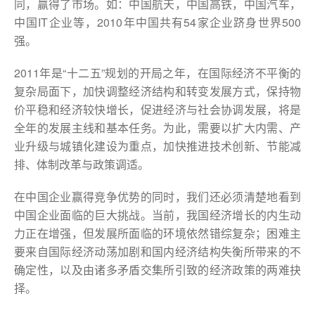
同，赢得了市场。如：中国航天，中国高铁，中国汽车，
中国IT企业等，2010年中国共有54家企业跻身世界500
强。
2011年是“十二五”规划的开局之年，在国际经济不平衡的
复杂局面下，加快调整经济结构和转变发展方式，保持物
价平稳和经济较快增长，促进经济与社会协调发展，将是
全年的发展主线和基本任务。为此，需要以扩大内需、产
业升级与城镇化建设为重点，加快推进技术创新、节能减
排、体制改革与政策调适。
在中国企业赢得竞争优势的同时，我们还必须清楚地看到
中国企业面临的巨大挑战。当前，我国经济增长的内生动
力正在增强，但发展所面临的环境依然错综复杂；困难主
要来自国际经济动荡加剧和国内经济结构失衡所带来的不
确定性，以及由诸多矛盾交集所引致的经济政策的两难抉
择。