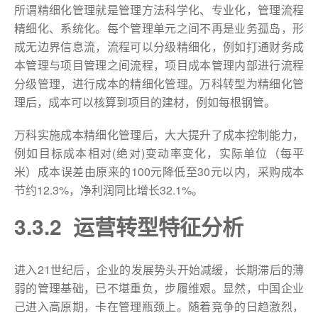
所谓精细化管理就是管理方法科学化、专业化，管理流程
精细化、系统化。每个管理单元之间不再是业务孤岛，形
成无边界信息流，流程可以分级精细化，例如打通财务成
本管理与项目管理之间流程，项目成本管理内部进行流程
分级管理，进行成本的精细化管理。万科转型为精细化管
理后，成本可以核算到项目的建材，例如每根钢管。
万科实施成本精细化管理后，大大提升了成本控制能力，
例如目标成本相对(绝对)变动率变化，实际单位（每平
米）成本误差由原来的100元降低至30元以内，采购成本
节约12.3%，净利润同比增长32.1%。
3.3.2 运营转型特征分析
进入21世纪后，企业的发展势头开始减缓，长期滞后的薄
弱的管理基础，已不堪重负，步履维艰。显然，中国企业
己进入高原期，卡在管理瓶颈上。随着竞争的日趋激烈，