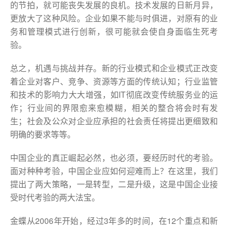
的节拍，就可能丧失发展的良机。技术发展的日新月异，
更放大了这种风险。企业如果不能与时俱进，对原有的业
务和管理模式进行创新，很可能就会使自身面临生死考
验。
总之，机遇与挑战并存。新的行业模式和企业模式正改变
着企业对客户、竞争、资源等方面的传统认知；行业监管
和技术的影响力大大增强，如IT彻底改变传统服务业的运
作；行业间的界限愈来愈模糊，相关的整合将会时有发
生；社会及公众对企业应承担的社会责任将提出更细致和
明确的要求等等。
中国企业的真正崛起必然，也必须，要经历时代的考验。
面对种种考验，中国企业应如何迎难而上？在这里，我们
提出了两大策略，一是转型，二是升级，这是中国企业接
受时代考验的两大法宝。
金蝶从2006年开始，经过3年多的时间，在12个重点和新