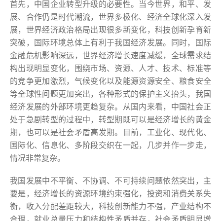
首先，中国企业转型升级的必要性。当今世界，和平、发
展、合作仍是时代潮流，世界多极化、经济全球化深入发
展，世界经济政治格局出现很多新变化，科技创新孕育新
突破，国际环境总体上有利于我国经济发展。同时，国际
金融危机影响深远，世界经济增长速度减缓，全球需求结
构出现明显变化，围绕市场、资源、人才、技术、标准等
的竞争更加激烈，气候变化以及能源资源安全、粮食安全
等全球性问题更加突出，各种形式的保护主义抬头，我国
经济发展的外部环境更趋复杂。从国内来看，中国社会正
处于急剧转型的过程中，转型期既可以是经济增长的黄金
期，也可以是社会矛盾高发期。目前，工业化、现代化、
国际化、信息化、多阶段交织在一起，几步并作一步走，
情况非常复杂。
我国发展中不平衡、不协调、不可持续问题依然突出，主
要是，经济增长的资源环境约束强化，投资和消费关系失
衡，收入分配差距较大，科技创新能力不强，产业结构不
合理，就业总量压力和结构性矛盾并存，社会矛盾明显增