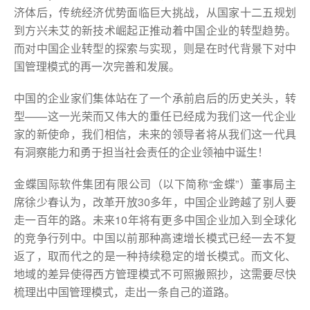
济体后，传统经济优势面临巨大挑战，从国家十二五规划
到方兴未艾的新技术崛起正推动着中国企业的转型趋势。
而对中国企业转型的探索与实现，则是在时代背景下对中
国管理模式的再一次完善和发展。
中国的企业家们集体站在了一个承前启后的历史关头，转
型——这一光荣而又伟大的重任已经成为我们这一代企业
家的新使命，我们相信，未来的领导者将从我们这一代具
有洞察能力和勇于担当社会责任的企业领袖中诞生！
金蝶国际软件集团有限公司（以下简称“金蝶”）董事局主
席徐少春认为，改革开放30多年，中国企业跨越了别人要
走一百年的路。未来10年将有更多中国企业加入到全球化
的竞争行列中。中国以前那种高速增长模式已经一去不复
返了，取而代之的是一种持续稳定的增长模式。而文化、
地域的差异使得西方管理模式不可照搬照抄，这需要尽快
梳理出中国管理模式，走出一条自己的道路。