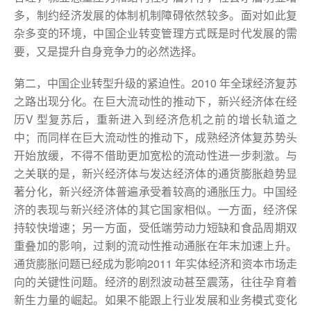
多，制约经济发展的体制机制障碍依然较多。面对如此复
杂多变的环境，中国企业转变管理方式既是时代发展的需
要，又是提升自身竞争力的必然选择。
第二，中国企业转型升级的紧迫性。2010 年全球经济复苏
之路出现分化。在巨大流动性的推动下，新兴经济体在经
历V 型复苏后，重新进入到经济危机之前的增长轨道之
中；而同样在巨大流动性的推动下，成熟经济体复苏势头
开始放缓，不得不借助更加宽松的流动性进一步刺激。与
之关联的是，新兴经济体与发达经济体的通货膨胀趋势显
著分化，新兴经济体普遍承受着较高的通胀压力。中国经
济的表现与新兴经济体的其它国家相似。一方面，经济保
持较快增速；另一方面，受低端劳动力短缺和食品周期双
重叠加的影响，过剩的流动性推动通胀在年末加速上升。
通货膨胀问题已经成为影响2011 年实体经济和资本市场走
向的关键性问题。经济的剧烈波动甚至震荡，往往孕育着
新生力量的崛起。如果不能跟上行业发展和业务模式变化