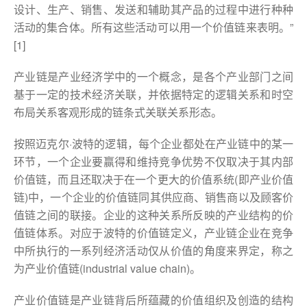
设计、生产、销售、发送和辅助其产品的过程中进行种种
活动的集合体。所有这些活动可以用一个价值链来表明。”
[1]
产业链是产业经济学中的一个概念，是各个产业部门之间
基于一定的技术经济关联，并依据特定的逻辑关系和时空
布局关系客观形成的链条式关联关系形态。
按照迈克尔·波特的逻辑，每个企业都处在产业链中的某一
环节，一个企业要赢得和维持竞争优势不仅取决于其内部
价值链，而且还取决于在一个更大的价值系统(即产业价值
链)中，一个企业的价值链同其供应商、销售商以及顾客价
值链之间的联接。企业的这种关系所反映的产业结构的价
值链体系。对应于波特的价值链定义，产业链企业在竞争
中所执行的一系列经济活动仅从价值的角度来界定，称之
为产业价值链(industrial value chain)。
产业价值链是产业链背后所蕴藏的价值组织及创造的结构