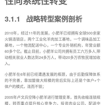
性向系统性转变
3.1.1 战略转型案例剖析
2010年，经过11年的发展，小肥羊已经拥有全球500余家
火锅连锁店，两个工业化羊肉加工基地，一个调味品加工
基地，一个物流配送中心，一个专业外销机构，年营业额
60多个亿。截止目前，小肥羊公司共拥有员工六万多人,带
动相关就业人数达到24多万人，带动20多万农牧民增加收
入。
小肥羊在6年前已经遭遇发展的瓶颈，由于后勤保障体系
的不完善，靠加盟做大规模的背后实际上还是个体户+个
体户的模式，连而不锁；
2005年卢文兵空降小肥羊进行管理变革，首先收缩连锁规
模，转而重点提升核心竞争力，投资肉业公司、配送中