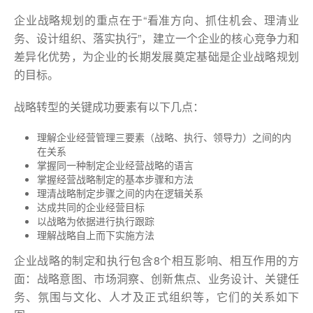
企业战略规划的重点在于“看准方向、抓住机会、理清业
务、设计组织、落实执行”，建立一个企业的核心竞争力和
差异化优势，为企业的长期发展奠定基础是企业战略规划
的目标。
战略转型的关键成功要素有以下几点：
理解企业经营管理三要素（战略、执行、领导力）之间的内
在关系
掌握同一种制定企业经营战略的语言
掌握经营战略制定的基本步骤和方法
理清战略制定步骤之间的内在逻辑关系
达成共同的企业经营目标
以战略为依据进行执行跟踪
理解战略自上而下实施方法
企业战略的制定和执行包含8个相互影响、相互作用的方
面：战略意图、市场洞察、创新焦点、业务设计、关键任
务、氛围与文化、人才及正式组织等，它们的关系如下