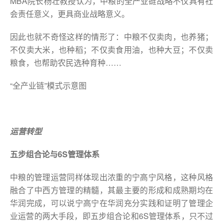
MBA院长杨壮教授认为，中粮的全产业链战略不仅具有社
会责任意义，更具商业战略意义。
因此也就不奇怪这样的情形了：中粮不仅卖肉，也养猪；
不仅卖大米，也种稻；不仅卖食用油，也种大豆；不仅卖
粮食，也帮助农民选种育种……
“全产业链”模式示意图
运营转型
五步组合论与6S管理体系
中粮的管理运营同样体现出浓重的宁高宁风格，这种风格
融合了中西方管理的精髓，其最主要的形成和成熟期均在
华润完成，可以说宁高宁在华润充分实践和证明了管理企
业运营的两大手段，即五步组合论和6S管理体系，只不过