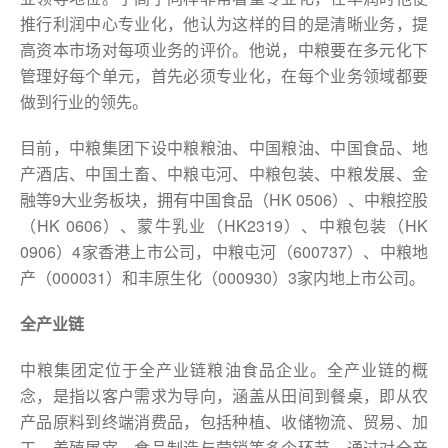
推行利润中心专业化，他认为这样的目的是清晰业务，提
高资本市场对每项业务的评价。他说，中粮要在多元化下
管理好每个单元，首先必须专业化，在每个业务领域都要
做到行业的领先。
目前，中粮集团下设中粮粮油、中国粮油、中国食品、地
产酒店、中国土畜、中粮屯河、中粮包装、中粮发展、金
融等9大业务板块，拥有中国食品（HK 0506）、中粮控股
（HK 0606）、蒙牛乳业（HK2319）、中粮包装（HK
0906）4家香港上市公司，中粮屯河（600737）、中粮地
产（000031）和丰原生化（000930）3家内地上市公司。
全产业链
中粮集团定位于全产业链粮油食品企业。全产业链的概
念，是指以客户需求为导向，涵盖从田间到餐桌，即从农
产品原料到终端消费品，包括种植、收储物流、贸易、加
工、养殖屠宰、食品制造与营销等多个环节，通过对全产