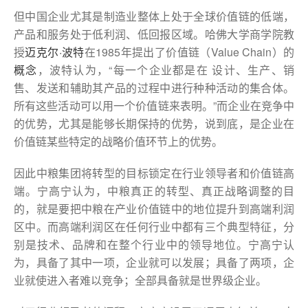
但中国企业尤其是制造业整体上处于全球价值链的低端，
产品和服务处于低利润、低回报区域。哈佛大学商学院教
授
迈克尔·波特
在1985年提出了价值链（Value Chain）的
概念
，波特认为，“每一个企业都是在 设计、生产、销
售、发送和辅助其产品的过程中进行种种活动的集合体。
所有这些活动可以用一个价值链来表明。”而企业在竞争中
的优势，尤其是能够长期保持的优势，说到底，是企业在
价值链某些特定的战略价值环节上的优势。
因此中粮集团将转型的目标锁定在行业领导者和价值链高
端。宁高宁认为，中粮真正的转型、真正战略调整的目
的，就是要把中粮在产业价值链中的地位提升到高端利润
区中。而高端利润区在任何行业中都有三个典型特征，分
别是技术、品牌和在整个行业中的领导地位。宁高宁认
为，具备了其中一项，企业就可以发展；具备了两项，企
业就使进入者难以竞争；全部具备就是世界级企业。