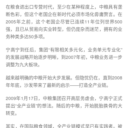
在粮食进出口专营时代，至少在某种程度上，中粮具有垄
断色彩，但这个老国企在新时代必须市场化毋庸赘言。在
2005年之前，这个老国企尽管已连续11年位列世界500
强，且已从贸易向实业转型，但仍庞杂而迷茫，拥有的业
务种类多达50多项。
宁高宁到任后，集团“有限相关多元化，业务单元专业化”
的发展战略开始逐步明晰，到2007年初，中粮业务进一步
调整为九大板块。
越来越明确的中粮开始大步发展。但隐忧仍在，直到2008
年年底，沙发带来了最新的启示——打造全产业链。
2009年1月17日，中粮集团召开高层务虚会，宁高宁正式
提出“全产业链”的想法。随后的中粮，开始脱胎换骨的大
转变。
其实，在国际粮食领域，全产业链模式早已有实践者。被