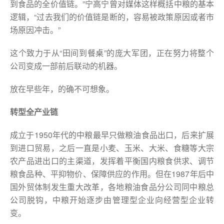
到食品的全价值链。”宁高宁曾对媒体这样概括中粮的基本
逻辑，“过去我们的价值链是断的，容易被政策原因或者市
场原因冲击。”
这个致力于从“田间到餐桌”的庞大军团，正在努力将整个
公司变成一部前后联动的机器。
放在早些年，的确不可想象。
转型全产业链
成立于1950年代的中粮最早只做粮油食品出口，后来扩展
到进口贸易，之后一直是小麦、玉米、大米、食糖等大宗
农产品进出口的主渠道，发挥着平衡国内粮食供求、调节
粮食品种、平抑物价、保障供应的作用。但在1987年后中
国外贸体制发生重大改革，各地粮油食品分公司同中粮总
公司脱钩，中粮开始逐步由管理型企业向经营型企业转
变。