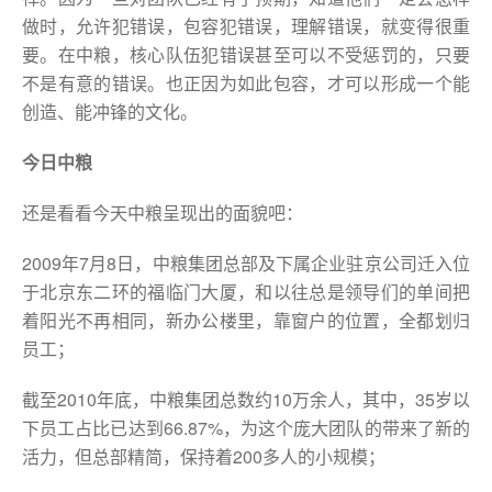
做时，允许犯错误，包容犯错误，理解错误，就变得很重
要。在中粮，核心队伍犯错误甚至可以不受惩罚的，只要
不是有意的错误。也正因为如此包容，才可以形成一个能
创造、能冲锋的文化。
今日中粮
还是看看今天中粮呈现出的面貌吧：
2009年7月8日，中粮集团总部及下属企业驻京公司迁入位
于北京东二环的福临门大厦，和以往总是领导们的单间把
着阳光不再相同，新办公楼里，靠窗户的位置，全都划归
员工；
截至2010年底，中粮集团总数约10万余人，其中，35岁以
下员工占比已达到66.87%，为这个庞大团队的带来了新的
活力，但总部精简，保持着200多人的小规模；