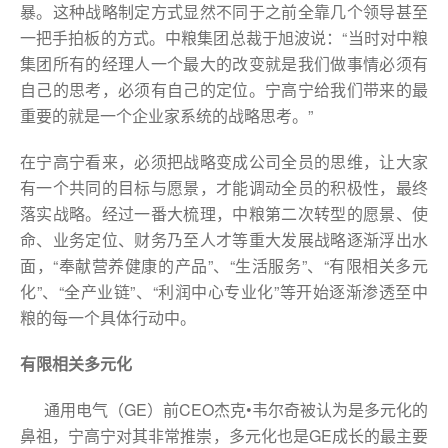
暴。这种战略制定方式显然不同于之前全靠几个领导甚至
一把手拍板的方式。中粮集团总裁于旭波说：“当时对中粮
集团所有的经理人一个最大的改变就是我们做事情必须有
自己的思考，必须有自己的定位。宁高宁给我们带来的最
重要的就是一个企业家系统的战略思考。”
在宁高宁看来，必须把战略变成公司全员的思维，让大家
有一个共同的目标与愿景，才能调动全员的积极性，最终
落实战略。经过一番大梳理，中粮第二次转型的愿景、使
命、业务定位、财务乃至人才等重大发展战略逐渐浮出水
面，“奉献营养健康的产品”、“生活服务”、“有限相关多元
化”、“全产业链”、“利润中心专业化”等开始逐渐渗透至中
粮的每一个具体行动中。
有限相关多元化
通用电气（GE）前CEO杰克•韦尔奇被认为是多元化的
鼻祖，宁高宁对其非常推崇，多元化也是GE成长的最主要