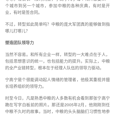
个城市到另一个城市，参加中粮的各种庆典，有时是开
业，有时是签合同。
不过，转型如此简单吗？中粮的庞大军团真的能够做到指
哪儿打哪儿？
塑造团队领导力
当然不容易。和所有企业一样，转型的一大难点在于人，
包括思想意识的统一，也包括能力的提升。实际上，中粮
的全产业链转型，根本在于经理人队伍的领导力驱动。
宁高宁是个很能调动起人情绪的管理者，他极其重视并擅
长培养组织的领导力。
时至今日，凡是熟悉中粮的人多数有机会看到那张宁高宁
跪在写字白板前的照片。那还是2005年2月，他刚刚到任
中粮不久时的故事。当时，中粮的头头脑脑们习惯性地参