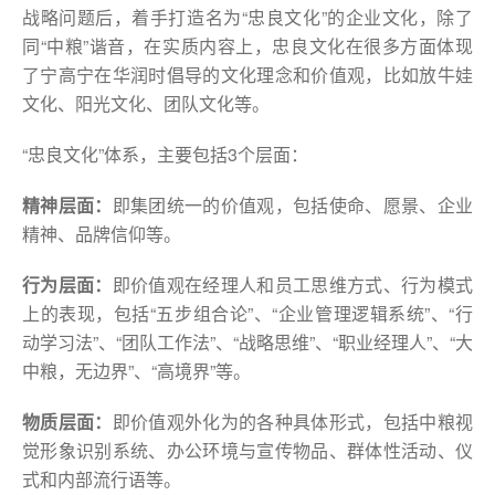
战略问题后，着手打造名为“忠良文化”的企业文化，除了
同“中粮”谐音，在实质内容上，忠良文化在很多方面体现
了宁高宁在华润时倡导的文化理念和价值观，比如放牛娃
文化、阳光文化、团队文化等。
“忠良文化”体系，主要包括3个层面：
精神层面：
即集团统一的价值观，包括使命、愿景、企业
精神、品牌信仰等。
行为层面：
即价值观在经理人和员工思维方式、行为模式
上的表现，包括“五步组合论”、“企业管理逻辑系统”、“行
动学习法”、“团队工作法”、“战略思维”、“职业经理人”、“大
中粮，无边界”、“高境界”等。
物质层面：
即价值观外化为的各种具体形式，包括中粮视
觉形象识别系统、办公环境与宣传物品、群体性活动、仪
式和内部流行语等。