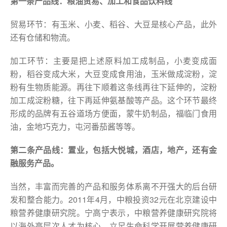
第一条产品线：粮油贸易、加工和食品饮料线
贸易环节：有玉米、小麦、稻谷、大豆是核心产品，此外
还有仓储和物流。
加工环节：主要是把上述原料加工成制品，小麦变成面
粉，稻谷变成大米，大豆变成食用油，玉米做成淀粉，淀
粉有生物质能源。再往下顺着这条线再往下延伸的，淀粉
加工成淀粉糖，往下再延伸氨基酸等产品。这个环节最终
形成的品牌有五谷道场方便面，蒙牛奶制品，福临门食用
油，金地巧克力，屯河番茄酱等等。
第二条产品线：置业，包括大悦城，酒店，地产，还有金
融服务产品。
当然，丰富而完善的产品和服务体系离不开强大的后台研
发和整合能力。2011年4月，中粮投资32元在北京建设中
粮营养健康研究院。宁高宁表示，中粮营养健康研究院将
以海外高层次人才为核心，立足生命科学开展营养健康研