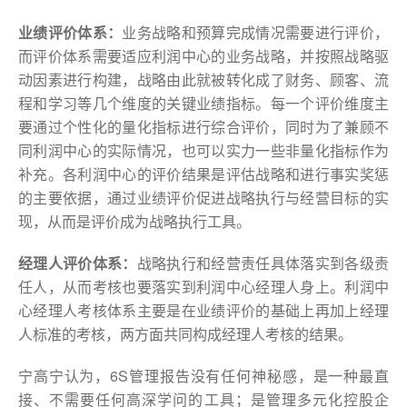
业绩评价体系：
业务战略和预算完成情况需要进行评价，
而评价体系需要适应利润中心的业务战略，并按照战略驱
动因素进行构建，战略由此就被转化成了财务、顾客、流
程和学习等几个维度的关键业绩指标。每一个评价维度主
要通过个性化的量化指标进行综合评价，同时为了兼顾不
同利润中心的实际情况，也可以实力一些非量化指标作为
补充。各利润中心的评价结果是评估战略和进行事实奖惩
的主要依据，通过业绩评价促进战略执行与经营目标的实
现，从而是评价成为战略执行工具。
经理人评价体系：
战略执行和经营责任具体落实到各级责
任人，从而考核也要落实到利润中心经理人身上。利润中
心经理人考核体系主要是在业绩评价的基础上再加上经理
人标准的考核，两方面共同构成经理人考核的结果。
宁高宁认为，6S管理报告没有任何神秘感，是一种最直
接、不需要任何高深学问的工具；是管理多元化控股企