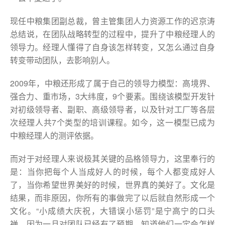
现任中粮集团副总裁，曾主管集团人力资源工作的迟京涛
总结说，在团队战略转型的过程中，提升了中粮经理人的
领导力。经理人懂得了自身该怎样转变，又怎么通过自身
转变带动团队，去影响别人。
2009年，中粮还形成了属于自己的领导力模型：高境界、
强合力、重市场，3大纬度，9个要素。围绕该模型开发针
对初级领导者、副职、高级领导者，以及针对工厂等各层
次经理人共7个类型的培训课程。如今，这一模型已成为
中粮经理人的测评依据。
而对于对经理人来说极其关键的品格领导力，这里奉行的
是：当你把每个人当成好人的时候，每个人都变成好人
了，当你希望世界美好的时候，世界真的美好了。文化是
结果，而非原因，你所有的事做完了以后就自然形成一个
文化。“小成绩大庆祝，大错误小惩罚”是宁高宁的口头
禅。因为一旦对团队已经有了预期，知道他们一定会怎样