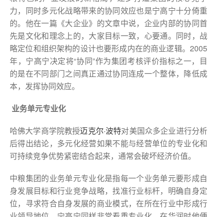
力，同时多元化战略带来的协同效应也是宁高宁十分倚重
的。他在一篇《大企业》的文章中说，企业内部的协同首
先是文化和理念上的，大家目标一致，心要通。同时，战
略定位和组织架构的设计也要形成内在的商业逻辑。2005
年，宁高宁决定将“协同”作为集团考核评价指标之一，目
的是在不同部门之间真正通过协同连成一个整体，降低成
本，发挥协同效应。
业务单元专业化
哈佛大学商学院教授
迈克尔·波特
对美国众多企业进行分析
后得出结论，多元化经营如果不能与经营单位的专业化和
可持续竞争优势紧密结合起来，通常会破坏经济价值。
中粮集团的业务单元专业化是指每一个业务单元要形成自
身发展目标和行业竞争战略，找准行业标杆，明确自身定
位，寻求符合自身发展的商业模式，在所在行业中形成行
业领导地位。宁高宁同样非常看重专业化，在华润时他便